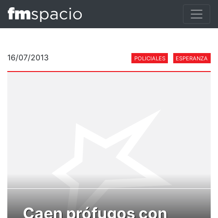
16/07/2013
POLICIALES
ESPERANZA
Caen prófugos con