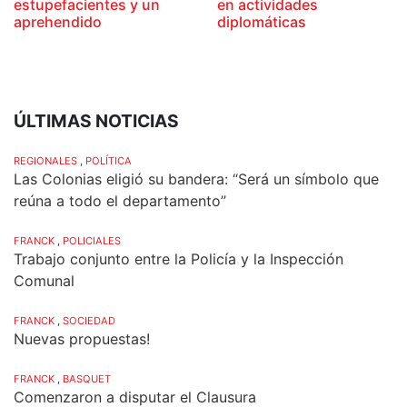
estupefacientes y un
en actividades
aprehendido
diplomáticas
ÚLTIMAS NOTICIAS
REGIONALES
,
POLÍTICA
Las Colonias eligió su bandera: “Será un símbolo que
reúna a todo el departamento”
FRANCK
,
POLICIALES
Trabajo conjunto entre la Policía y la Inspección
Comunal
FRANCK
,
SOCIEDAD
Nuevas propuestas!
FRANCK
,
BASQUET
Comenzaron a disputar el Clausura