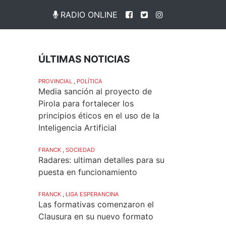
RADIO ONLINE
ÚLTIMAS NOTICIAS
PROVINCIAL
,
POLÍTICA
Media sanción al proyecto de
Pirola para fortalecer los
principios éticos en el uso de la
Inteligencia Artificial
FRANCK
,
SOCIEDAD
Radares: ultiman detalles para su
puesta en funcionamiento
FRANCK
,
LIGA ESPERANCINA
Las formativas comenzaron el
Clausura en su nuevo formato