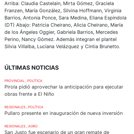
Arriba: Claudia Castelain, Mirta Gómez, Graciela
Franzen, María González, Silvina Hoffmann, Virginia
Barrios, Antonia Ponce, Sara Medina, Eliana Espíndola
(DT) Abajo: Patricia Cheirano, Alicia Cheirano, María
de los Ángeles Oggier, Gabriela Barrios, Mercedes
Perino, Nancy Gómez. Además integran el plantel
Silvia Villalba, Luciana Velázquez y Cintia Brunetto.
ÚLTIMAS NOTICIAS
PROVINCIAL
,
POLÍTICA
Pirola pidió aprovechar la anticipación para ejecutar
obras frente a El Niño
REGIONALES
,
POLÍTICA
Pullaro presente en inauguración de nueva inversión
REGIONALES
,
AGRO
San Justo fue escenario de un gran remate de