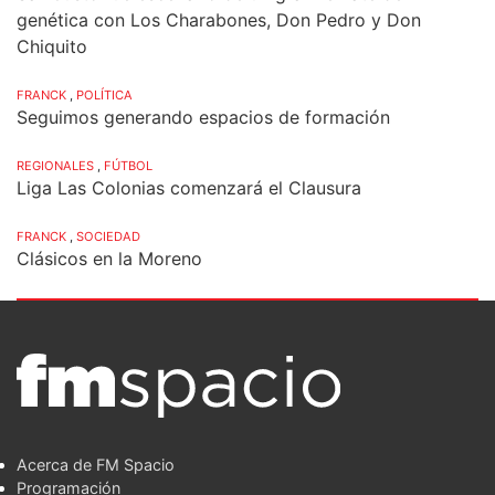
genética con Los Charabones, Don Pedro y Don
Chiquito
FRANCK
,
POLÍTICA
Seguimos generando espacios de formación
REGIONALES
,
FÚTBOL
Liga Las Colonias comenzará el Clausura
FRANCK
,
SOCIEDAD
Clásicos en la Moreno
Acerca de FM Spacio
Programación