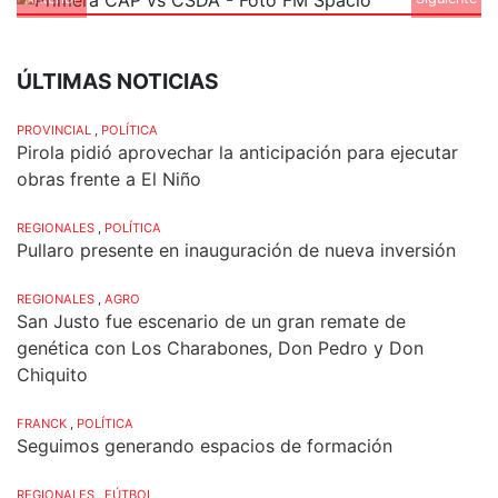
ÚLTIMAS NOTICIAS
PROVINCIAL
,
POLÍTICA
Pirola pidió aprovechar la anticipación para ejecutar
obras frente a El Niño
REGIONALES
,
POLÍTICA
Pullaro presente en inauguración de nueva inversión
REGIONALES
,
AGRO
San Justo fue escenario de un gran remate de
genética con Los Charabones, Don Pedro y Don
Chiquito
FRANCK
,
POLÍTICA
Seguimos generando espacios de formación
REGIONALES
,
FÚTBOL