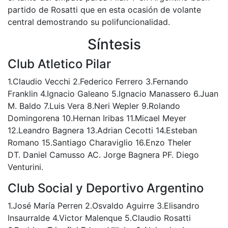
partido de Rosatti que en esta ocasión de volante
central demostrando su polifuncionalidad.
Síntesis
Club Atletico Pilar
1.Claudio Vecchi 2.Federico Ferrero 3.Fernando
Franklin 4.Ignacio Galeano 5.Ignacio Manassero 6.Juan
M. Baldo 7.Luis Vera 8.Neri Wepler 9.Rolando
Domingorena 10.Hernan Iribas 11.Micael Meyer
12.Leandro Bagnera 13.Adrian Cecotti 14.Esteban
Romano 15.Santiago Charaviglio 16.Enzo Theler
DT. Daniel Camusso AC. Jorge Bagnera PF. Diego
Venturini.
Club Social y Deportivo Argentino
1.José María Perren 2.Osvaldo Aguirre 3.Elisandro
Insaurralde 4.Victor Malenque 5.Claudio Rosatti