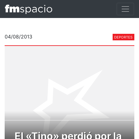
04/08/2013
DEPORTES
El «Tino» perdió por la