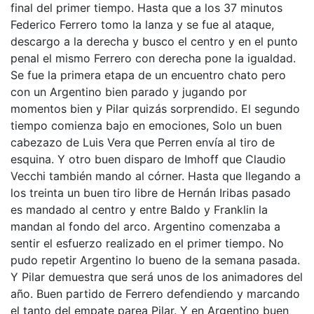
final del primer tiempo. Hasta que a los 37 minutos
Federico Ferrero tomo la lanza y se fue al ataque,
descargo a la derecha y busco el centro y en el punto
penal el mismo Ferrero con derecha pone la igualdad.
Se fue la primera etapa de un encuentro chato pero
con un Argentino bien parado y jugando por
momentos bien y Pilar quizás sorprendido. El segundo
tiempo comienza bajo en emociones, Solo un buen
cabezazo de Luis Vera que Perren envía al tiro de
esquina. Y otro buen disparo de Imhoff que Claudio
Vecchi también mando al córner. Hasta que llegando a
los treinta un buen tiro libre de Hernán Iribas pasado
es mandado al centro y entre Baldo y Franklin la
mandan al fondo del arco. Argentino comenzaba a
sentir el esfuerzo realizado en el primer tiempo. No
pudo repetir Argentino lo bueno de la semana pasada.
Y Pilar demuestra que será unos de los animadores del
año. Buen partido de Ferrero defendiendo y marcando
el tanto del empate parea Pilar. Y en Argentino buen