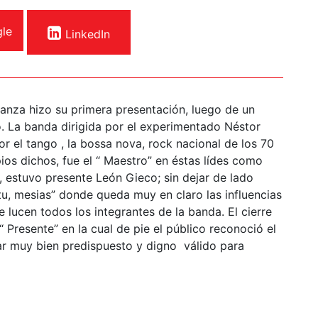
le
LinkedIn
ranza hizo su primera presentación, luego de un
. La banda dirigida por el experimentado Néstor
 el tango , la bossa nova, rock nacional de los 70
pios dichos, fue el “ Maestro” en éstas lídes como
 estuvo presente León Gieco; sin dejar de lado
tu, mesias” donde queda muy en claro las influencias
e lucen todos los integrantes de la banda. El cierre
Presente” en la cual de pie el público reconoció el
ar muy bien predispuesto y digno válido para