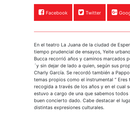
Facebook
Twitter
Goog
En el teatro La Juana de la ciudad de Espe
tiempo prudencial de ensayos, Yeite urbano
Bucca recorrió años y caminos marcados por
´y sin dejar de lado a quien, según sus pro
Charly García. Se recordó también a Pappo,
temas propios como el instrumental “ Eres 
recogida a través de los años y en el cual s
estuvo a cargo de una que sabemos todos “ 
buen concierto dado. Cabe destacar el lug
distintas expresiones culturales.