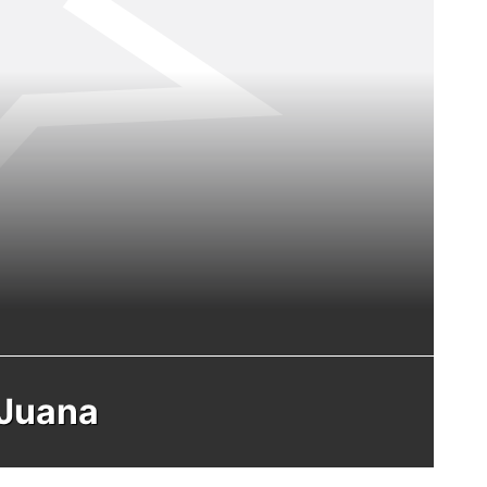
 Juana