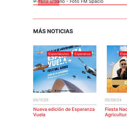
Anterior
MÁS NOTICIAS
Espectáculos
Esperanza
Esp
05/11/25
05/09/24
Nueva edición de Esperanza
Fiesta Nac
Vuela
Agricultur