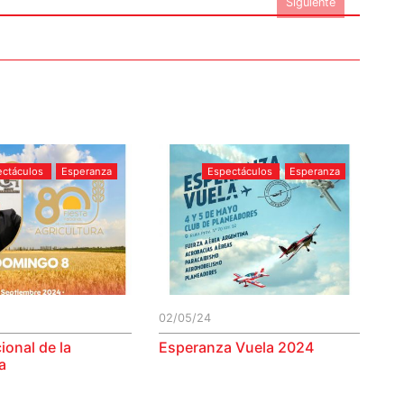
Siguiente
ectáculos
Esperanza
Espectáculos
Esperanza
02/05/24
ional de la
Esperanza Vuela 2024
a