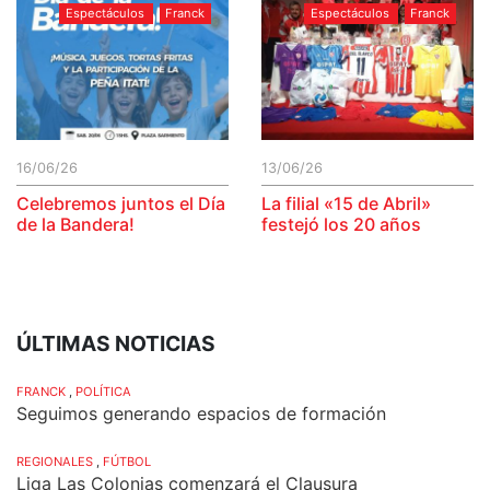
Espectáculos
Franck
Espectáculos
Franck
16/06/26
13/06/26
Celebremos juntos el Día
La filial «15 de Abril»
de la Bandera!
festejó los 20 años
ÚLTIMAS NOTICIAS
FRANCK
,
POLÍTICA
Seguimos generando espacios de formación
REGIONALES
,
FÚTBOL
Liga Las Colonias comenzará el Clausura