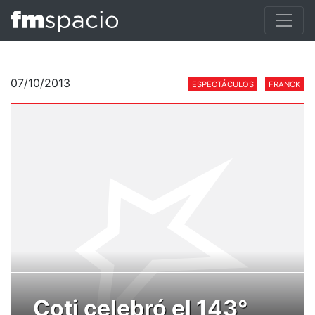
07/10/2013
ESPECTÁCULOS
FRANCK
Coti celebró el 143°