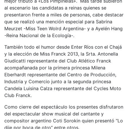
mejor tributo a «Los Pimpinelas». Más tarde subieron
al escenario las candidatas a reinas quienes se
presentaron frente a miles de personas, cabe destacar
que se realizó una mención especial para Sabrina
Meurzet -Miss Teen Wolrd Argentina- y a Ayelén Hang
-Reina Nacional de la Ecología-.
También todo el humor desde Enter Ríos con el Chajá
y la elección de Miss Franck 2013, la Srta. Antonella
Giudicatti representante del Club Atlético Franck
acompañanada por la primera princesa Milena
Eberhardt representante del Centro de Producción,
Industria y Comercio junto a la segunda princesa
Candela Luisina Calza representante del Cycles Moto
Club Franck.
Como cierre del espectáculo los presentes disfrutaron
del espectacular show musical del cantante y
compositor argentino Coti Sorokin quien presentó “Lo
dije por boca de otro” entre otros.