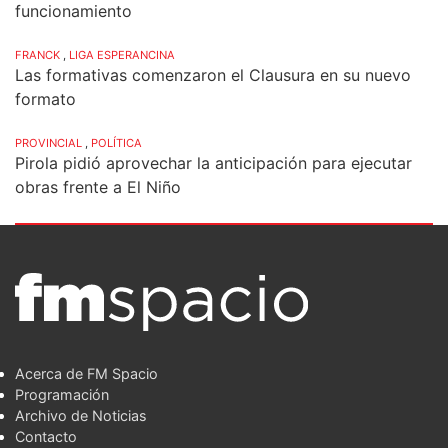
funcionamiento
FRANCK
,
LIGA ESPERANCINA
Las formativas comenzaron el Clausura en su nuevo
formato
PROVINCIAL
,
POLÍTICA
Pirola pidió aprovechar la anticipación para ejecutar
obras frente a El Niño
Acerca de FM Spacio
Programación
Archivo de Noticias
Contacto