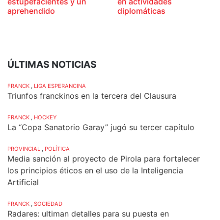
estupefacientes y un
en actividades
aprehendido
diplomáticas
ÚLTIMAS NOTICIAS
FRANCK
,
LIGA ESPERANCINA
Triunfos franckinos en la tercera del Clausura
FRANCK
,
HOCKEY
La “Copa Sanatorio Garay” jugó su tercer capítulo
PROVINCIAL
,
POLÍTICA
Media sanción al proyecto de Pirola para fortalecer
los principios éticos en el uso de la Inteligencia
Artificial
FRANCK
,
SOCIEDAD
Radares: ultiman detalles para su puesta en