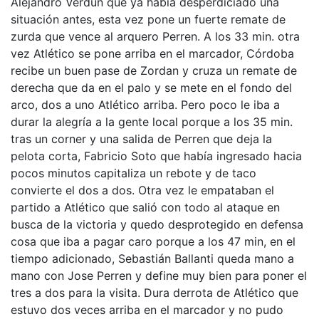
Alejandro Verdun que ya había desperdiciado una
situación antes, esta vez pone un fuerte remate de
zurda que vence al arquero Perren. A los 33 min. otra
vez Atlético se pone arriba en el marcador, Córdoba
recibe un buen pase de Zordan y cruza un remate de
derecha que da en el palo y se mete en el fondo del
arco, dos a uno Atlético arriba. Pero poco le iba a
durar la alegría a la gente local porque a los 35 min.
tras un corner y una salida de Perren que deja la
pelota corta, Fabricio Soto que había ingresado hacia
pocos minutos capitaliza un rebote y de taco
convierte el dos a dos. Otra vez le empataban el
partido a Atlético que salió con todo al ataque en
busca de la victoria y quedo desprotegido en defensa
cosa que iba a pagar caro porque a los 47 min, en el
tiempo adicionado, Sebastián Ballanti queda mano a
mano con Jose Perren y define muy bien para poner el
tres a dos para la visita. Dura derrota de Atlético que
estuvo dos veces arriba en el marcador y no pudo