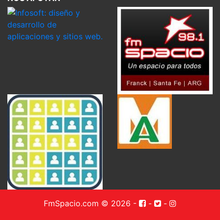
FmSpacio.com © 2026
-
-
-