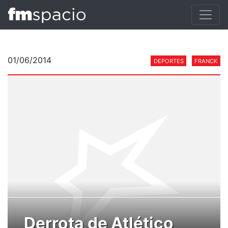
01/06/2014
DEPORTES
FRANCK
Derrota de Atlético