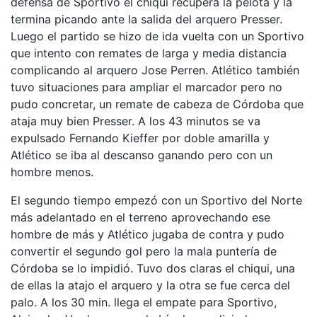
defensa de Sportivo el chiqui recupera la pelota y la
termina picando ante la salida del arquero Presser.
Luego el partido se hizo de ida vuelta con un Sportivo
que intento con remates de larga y media distancia
complicando al arquero Jose Perren. Atlético también
tuvo situaciones para ampliar el marcador pero no
pudo concretar, un remate de cabeza de Córdoba que
ataja muy bien Presser. A los 43 minutos se va
expulsado Fernando Kieffer por doble amarilla y
Atlético se iba al descanso ganando pero con un
hombre menos.
El segundo tiempo empezó con un Sportivo del Norte
más adelantado en el terreno aprovechando ese
hombre de más y Atlético jugaba de contra y pudo
convertir el segundo gol pero la mala puntería de
Córdoba se lo impidió. Tuvo dos claras el chiqui, una
de ellas la atajo el arquero y la otra se fue cerca del
palo. A los 30 min. llega el empate para Sportivo,