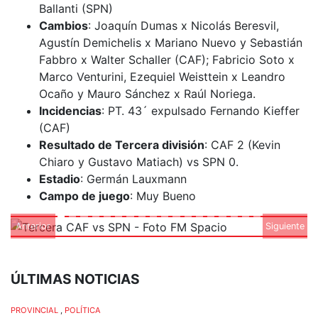
Ballanti (SPN)
Cambios
: Joaquín Dumas x Nicolás Beresvil,
Agustín Demichelis x Mariano Nuevo y Sebastián
Fabbro x Walter Schaller (CAF); Fabricio Soto x
Marco Venturini, Ezequiel Weisttein x Leandro
Ocaño y Mauro Sánchez x Raúl Noriega.
Incidencias
: PT. 43´ expulsado Fernando Kieffer
(CAF)
Resultado de Tercera división
: CAF 2 (Kevin
Chiaro y Gustavo Matiach) vs SPN 0.
Estadio
: Germán Lauxmann
Campo de juego
: Muy Bueno
Anterior
Siguiente
ÚLTIMAS NOTICIAS
PROVINCIAL
,
POLÍTICA