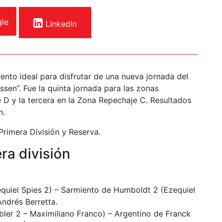
le
LinkedIn
ento ideal para disfrutar de una nueva jornada del
ussen”. Fue la quinta jornada para las zonas
 y la tercera en la Zona Repechaje C. Resultados
n.
Primera División y Reserva.
ra división
quiel Spies 2) – Sarmiento de Humboldt 2 (Ezequiel
Andrés Berretta.
ler 2 – Maximiliano Franco) – Argentino de Franck