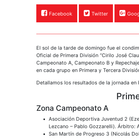
Facebook
Twitter
Goog
El sol de la tarde de domingo fue el condim
Oficial de Primera División “Cirilo José Cla
Campeonato A, Campeonato B y Repechaje D
en cada grupo en Primera y Tercera Divisió
Detallamos los resultados de la jornada en 
Prime
Zona Campeonato A
Asociación Deportiva Juventud 2 (Eze
Lezcano – Pablo Gozzarelli). Árbitro: 
San Martín de Progreso 3 (Nicolás Dob