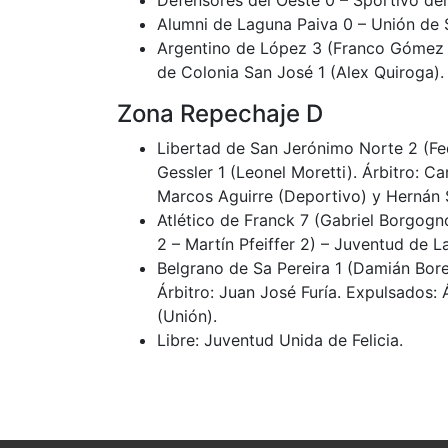
Alumni de Laguna Paiva 0 – Unión de S
Argentino de López 3 (Franco Gómez –
de Colonia San José 1 (Alex Quiroga). Á
Zona Repechaje D
Libertad de San Jerónimo Norte 2 (F
Gessler 1 (Leonel Moretti). Árbitro: C
Marcos Aguirre (Deportivo) y Hernán 
Atlético de Franck 7 (Gabriel Borgogn
2 – Martín Pfeiffer 2) – Juventud de L
Belgrano de Sa Pereira 1 (Damián Bore
Árbitro: Juan José Furía. Expulsados:
(Unión).
Libre: Juventud Unida de Felicia.