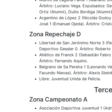
Árbitro: Luciano Vega. Expulsados: Ge
Ortiz (Alumni), Duilio Bordiga (Alumni
Argentino de López 2 (Nicolás Godoy 
José 1 (Emanuel Ojeda). Árbitro: Cristi
Zona Repechaje D
Libertad de San Jerónimo Norte 3 (Fe
Deportivo Gessler 0. Árbitro: Roberto
Atlético de Franck 2 (Sebastián Fabro
Árbitro: Fernando Aquino.
Belgrano de Sa Pereira 1 (Leonardo V
Facundo Nievas). Árbitro: Alexis Stein
Libre: Juventud Unida de Felicia.
Terce
Zona Campeonato A
Asociación Deportiva Juventud 1 (Adri