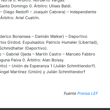
anto Domingo 0. Árbitro: Ulises Baldi.
 Diego Redolfi – Joaquín Cabrera) – Independiente
rbitro: Ariel Cuatrín.
ederico Bonansea – Damián Walker) – Deportivo
arlos Girdod. Expulsados: Patricio Humeler (Libertad),
Schmidhalter (Deportivo).
o – Gabriel Ojeda – Martín Castro – Marcelo Fabbro
aguna Paiva 0. Árbitro: Alan Boissy.
tto) – Unión de Esperanza 1 (Julián Schmittendorf).
 Ángel Martínez (Unión) y Julián Schmittendorf
Fuente
Prensa LEF