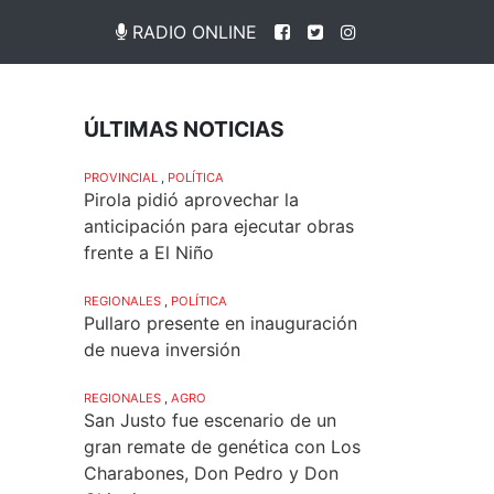
RADIO ONLINE
ÚLTIMAS NOTICIAS
PROVINCIAL
,
POLÍTICA
Pirola pidió aprovechar la
anticipación para ejecutar obras
frente a El Niño
REGIONALES
,
POLÍTICA
Pullaro presente en inauguración
de nueva inversión
REGIONALES
,
AGRO
San Justo fue escenario de un
gran remate de genética con Los
Charabones, Don Pedro y Don