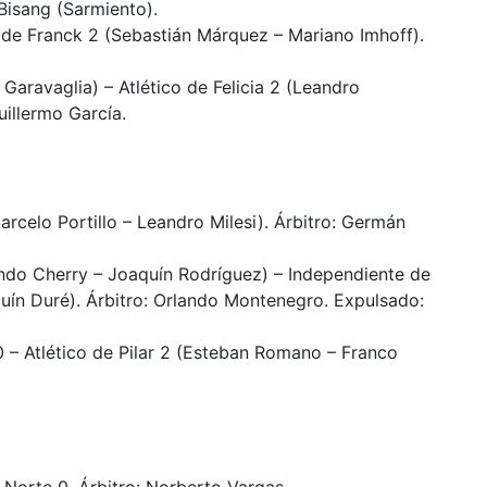
Bisang (Sarmiento).
 de Franck 2 (Sebastián Márquez – Mariano Imhoff).
aravaglia) – Atlético de Felicia 2 (Leandro
uillermo García.
rcelo Portillo – Leandro Milesi). Árbitro: Germán
do Cherry – Joaquín Rodríguez) – Independiente de
uín Duré). Árbitro: Orlando Montenegro. Expulsado:
 – Atlético de Pilar 2 (Esteban Romano – Franco
 Norte 0. Árbitro: Norberto Vargas.