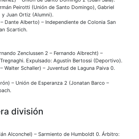
rmán Peirotti (Unión de Santo Domingo), Gabriel
) y Juan Ortiz (Alumni).
– Dante Alberto) – Independiente de Colonia San
an Scartich.
rnando Zenclussen 2 – Fernando Albrecht) –
 Tregnaghi. Expulsado: Agustín Bertossi (Deportivo).
 – Walter Schaller) – Juventud de Laguna Paiva 0.
erón) – Unión de Esperanza 2 (Jonatan Barco –
bach.
ra división
án Alconchel) – Sarmiento de Humboldt 0. Árbitro: