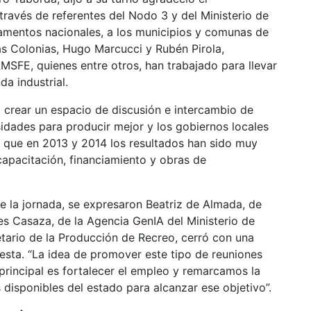
ravés de referentes del Nodo 3 y del Ministerio de
stamentos nacionales, a los municipios y comunas de
as Colonias, Hugo Marcucci y Rubén Pirola,
AMSFE, quienes entre otros, han trabajado para llevar
da industrial.
o crear un espacio de discusión e intercambio de
sidades para producir mejor y los gobiernos locales
d que en 2013 y 2014 los resultados han sido muy
capacitación, financiamiento y obras de
de la jornada, se expresaron Beatriz de Almada, de
s Casaza, de la Agencia GenIA del Ministerio de
etario de la Producción de Recreo, cerró con una
uesta. “La idea de promover este tipo de reuniones
 principal es fortalecer el empleo y remarcamos la
 disponibles del estado para alcanzar ese objetivo”.