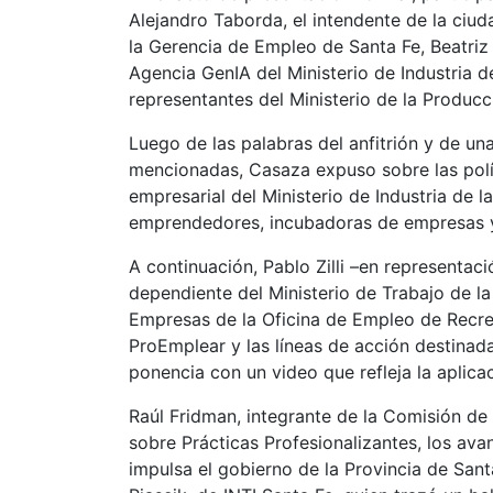
Alejandro Taborda, el intendente de la ciud
la Gerencia de Empleo de Santa Fe, Beatriz
Agencia GenIA del Ministerio de Industria de
representantes del Ministerio de la Producc
Luego de las palabras del anfitrión y de u
mencionadas, Casaza expuso sobre las polít
empresarial del Ministerio de Industria de 
emprendedores, incubadoras de empresas y
A continuación, Pablo Zilli –en representa
dependiente del Ministerio de Trabajo de la
Empresas de la Oficina de Empleo de Recre
ProEmplear y las líneas de acción destinada
ponencia con un video que refleja la aplic
Raúl Fridman, integrante de la Comisión de
sobre Prácticas Profesionalizantes, los ava
impulsa el gobierno de la Provincia de Sa