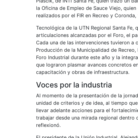
Piascik, de INTI Santa Fe, quien trazó un b
la Oficina de Empleo de Sauce Viejo, quien 
realizados por el FIR en Recreo y Coronda, 
Tecnológica de la UTN Regional Santa Fe, q
articulaciones alcanzadas por el Foro, el p
Cada una de las intervenciones tuvieron a 
Producción de la Municipalidad de Recreo,
Foro Industrial durante este año y la integ
que lograron plasmar avances concretos en e
capacitación y obras de infraestructura.
Voces por la industria
Al momento de la presentación de la jornad
unidad de criterios y de idea, al tiempo q
llevar adelante acciones para el fortalecimi
trabajar desde una mirada regional dentro 
reflexionó.
El presidente de la Unión Industrial, Alejan