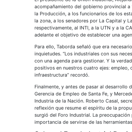
acompañamiento del gobierno provincial a t
la Producción, a los funcionarios de los e
la zona, a los senadores por La Capital y L
respectivamente, al INTI, a la UTN y a la C
adelante el objetivo de establecer una agen
Para ello, Taborda señaló que era necesari
inquietudes. “Los industriales con sus nece
con una agenda para gestionar. Y la verda
positivos en nuestros cuatro ejes: empleo, 
infraestructura” recordó.
Finalmente, y antes de pasar al desarrollo 
Gerencia de Empleo de Santa Fe, y Mercede
Industria de la Nación. Roberto Casal, secr
reflexión que resume el espíritu de la prop
surgió del Foro Industrial. La preocupación
importancia de servirse de las herramientas