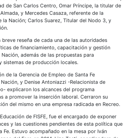
ad de San Carlos Centro, Omar Príncipe, la titular de
 Almada, y Mercedes Casaza, referente de la
 la Nación; Carlos Suarez, Titular del Nodo 3, y
ión.
na breve reseña de cada una de las autoridades
icas de financiamiento, capacitación y gestión
la Nación, además de las propuestas para
 sistemas de producción locales.
ción de la Gerencia de Empleo de Santa Fe
 Nación, y Denise Antoniazzi -Relacionista de
o- explicaron los alcances del programa
s a promover la inserción laboral. Cerraron su
ación del mismo en una empresa radicada en Recreo.
 Educación de FISFE, fue el encargado de exponer
nces y las cuestiones pendientes de esta política que
nta Fe. Estuvo acompañado en la mesa por Iván