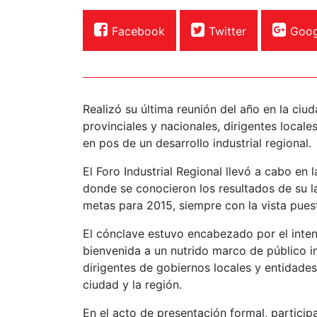
Facebook
Twitter
Goog
Realizó su última reunión del año en la ci
provinciales y nacionales, dirigentes local
en pos de un desarrollo industrial regional.
El Foro Industrial Regional llevó a cabo en 
donde se conocieron los resultados de su la
metas para 2015, siempre con la vista puesta
El cónclave estuvo encabezado por el inten
bienvenida a un nutrido marco de público in
dirigentes de gobiernos locales y entidade
ciudad y la región.
En el acto de presentación formal, participa