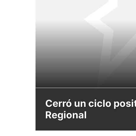
Cerró un ciclo posit
Regional