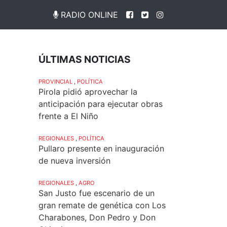
RADIO ONLINE
ÚLTIMAS NOTICIAS
PROVINCIAL
,
POLÍTICA
Pirola pidió aprovechar la
anticipación para ejecutar obras
frente a El Niño
REGIONALES
,
POLÍTICA
Pullaro presente en inauguración
de nueva inversión
REGIONALES
,
AGRO
San Justo fue escenario de un
gran remate de genética con Los
Charabones, Don Pedro y Don