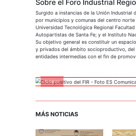
Sobre el Foro Industrial Regi
Surgido a instancias de la Unión Industrial 
por municipios y comunas del centro norte s
Universidad Tecnológica Regional Facultad 
Autopartistas de Santa Fe; y el Instituto Na
Su objetivo general es constituir un espaci
y privados del ámbito socioproductivo, del 
Ciclo positiv
entidades intermedias con el fin de promover
Com
Anterior
MÁS NOTICIAS