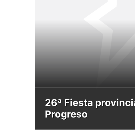
26ª Fiesta provinci
Progreso