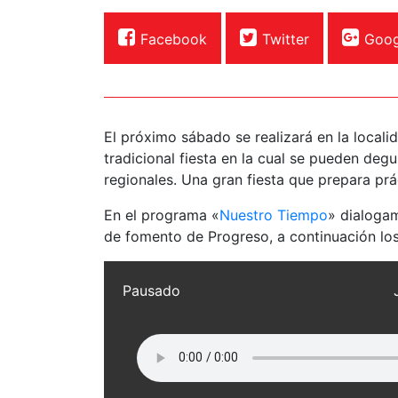
Facebook
Twitter
Goog
El próximo sábado se realizará en la locali
tradicional fiesta en la cual se pueden deg
regionales. Una gran fiesta que prepara pr
En el programa «
Nuestro Tiempo
» dialogam
de fomento de Progreso, a continuación los
Pausado