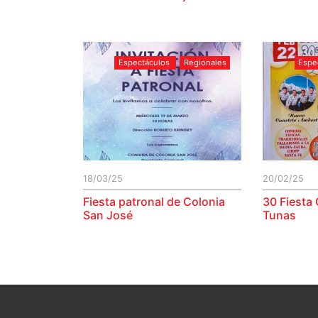
Espectáculos
Regionales
Espe
18/03/25
20/02/25
Fiesta patronal de Colonia
30 Fiesta
San José
Tunas