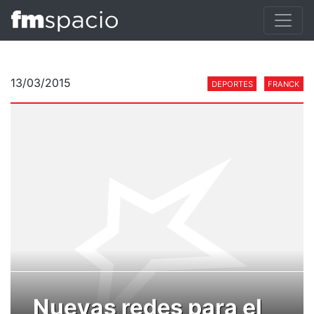
13/03/2015
DEPORTES
FRANCK
Nuevas redes para el