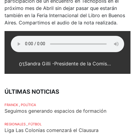
participación de un encuentro en Tecnópolis en el
próximo mes de Abril sin dejar pasar que estarán
también en la Feria Internacional del Libro en Buenos
Aires. Compartimos el audio de la nota realizada.
Sandra Gilli -Presidente de la Comisión Directiva de la Biblioteca Popular "Mariano Moreno" - junto a la Bibliotecaria Carolina Mettán
01.
ÚLTIMAS NOTICIAS
FRANCK
,
POLÍTICA
Seguimos generando espacios de formación
REGIONALES
,
FÚTBOL
Liga Las Colonias comenzará el Clausura