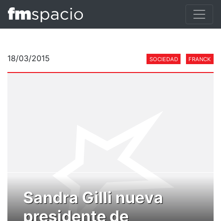
18/03/2015
SOCIEDAD
FRANCK
Sandra Gilli nueva
presidente de