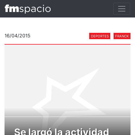
16/04/2015
DEPORTES
FRANCK
Se largó la actividad