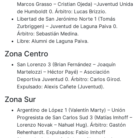
Marcos Grasso – Cristian Ojeda) –Juventud Unida
de Humboldt 0. Árbitro: Lucas Brizzio.
Libertad de San Jerónimo Norte 1 (Tomás
Zurbriggen) – Juventud de Laguna Paiva 0.
Árbitro: Sebastián Medina.
Libre: Alumni de Laguna Paiva.
Zona Centro
San Lorenzo 3 (Brian Fernández – Joaquín
Martelozzi – Héctor Payé) – Asociación
Deportiva Juventud 0. Árbitro: Carlos Girod.
Expulsado: Alexis Cañete (Juventud).
Zona Sur
Argentino de López 1 (Valentín Marty) – Unión
Progresista de San Carlos Sud 3 (Matías Imhoff –
Lorenzo Novak – Nahuel Hug). Árbitro: Gastón
Rehenhardt. Expulsados: Fabio Imhoff