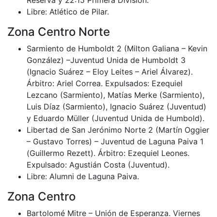
Libre: Atlético de Pilar.
Zona Centro Norte
Sarmiento de Humboldt 2 (Milton Galiana – Kevin
González) –Juventud Unida de Humboldt 3
(Ignacio Suárez – Eloy Leites – Ariel Álvarez).
Árbitro: Ariel Correa. Expulsados: Ezequiel
Lezcano (Sarmiento), Matías Merke (Sarmiento),
Luis Díaz (Sarmiento), Ignacio Suárez (Juventud)
y Eduardo Müller (Juventud Unida de Humbold).
Libertad de San Jerónimo Norte 2 (Martín Oggier
– Gustavo Torres) – Juventud de Laguna Paiva 1
(Guillermo Rezett). Árbitro: Ezequiel Leones.
Expulsado: Agustián Costa (Juventud).
Libre: Alumni de Laguna Paiva.
Zona Centro
Bartolomé Mitre – Unión de Esperanza. Viernes