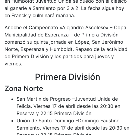
en Humboldt Juventud Unida se quedó con el clásico
al ganarle a Sarmiento por 3 a 2. La fecha sigue hoy
en Franck y culminará mañana.
Anoche el Campeonato «Alejandro Ascolese» – Copa
Municipalidad de Esperanza – de Primera División
comenzó su quinta jornada en López, San Jerónimo
Norte, Esperanza y Humboldt. Repaso de la actividad
de Primera División y los partidos para jueves y
viernes.
Primera División
Zona Norte
San Martín de Progreso –Juventud Unida de
Felicia. Viernes 17 de abril desde las 20:30 en
Reserva y 22:15 Primera División.
Unión de Santo Domingo –Domingo Faustino
Sarmiento. Viernes 17 de abril desde las 20:30 en
Reserva y 22:15 Primera División.