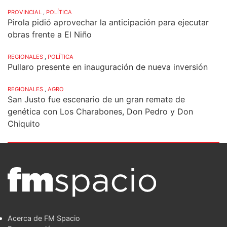
PROVINCIAL
,
POLÍTICA
Pirola pidió aprovechar la anticipación para ejecutar
obras frente a El Niño
REGIONALES
,
POLÍTICA
Pullaro presente en inauguración de nueva inversión
REGIONALES
,
AGRO
San Justo fue escenario de un gran remate de
genética con Los Charabones, Don Pedro y Don
Chiquito
Acerca de FM Spacio