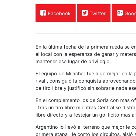
Facebook
Twitter
Goog
En la última fecha de la primera rueda se en
el local con la esperanza de ganar y meterse
mantener ese lugar de privilegio.
El equipo de Milacher fue algo mejor en l
rival , consiguió la conquista aprovechando
de tiro libre y justificó sin sobrarle nada 
En el complemento los de Soria con mas ofic
´tras un tiro libre mientras Central se distra
libre directo y a festejar un gol lícito mas a
Argentino lo llevó al terreno que mejor le c
primera etapa , le cortó los circuitos, ais