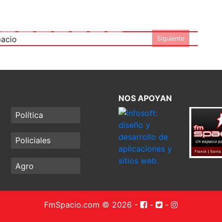
Spacio
Siguiente
NOS APOYAN
Política
Policiales
Agro
FmSpacio.com © 2026
-
-
-