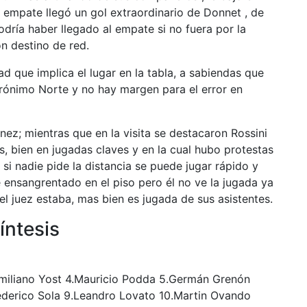
empate llegó un gol extraordinario de Donnet , de
odría haber llegado al empate si no fuera por la
n destino de red.
ad que implica el lugar en la tabla, a sabiendas que
rónimo Norte y no hay margen para el error en
nez; mientras que en la visita se destacaron Rossini
s, bien en jugadas claves y en la cual hubo protestas
g si nadie pide la distancia se puede jugar rápido y
e ensangrentado en el piso pero él no ve la jugada ya
l juez estaba, mas bien es jugada de sus asistentes.
íntesis
ximiliano Yost 4.Mauricio Podda 5.Germán Grenón
Federico Sola 9.Leandro Lovato 10.Martin Ovando