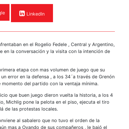
le
LinkedIn
frentaban en el Rogelio Fedele , Central y Argentino,
 en la conversación y la visita con la intención de
a primera etapa con mas volumen de juego que su
 un error en la defensa , a los 34´a través de Grenón
ese momento del partido con la ventaja mínima.
io que buen juego dieron vuelta la historia, a los 4
jo, Michlig pone la pelota en el piso, ejecuta el tiro
llá de las protestas locales.
onviene al sabalero que no tuvo el orden de la
ló aún mas a Ovando de sus compañeros , le bajó el