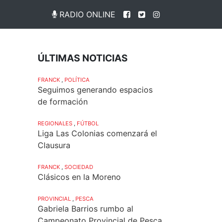
RADIO ONLINE
ÚLTIMAS NOTICIAS
FRANCK
,
POLÍTICA
Seguimos generando espacios
de formación
REGIONALES
,
FÚTBOL
Liga Las Colonias comenzará el
Clausura
FRANCK
,
SOCIEDAD
Clásicos en la Moreno
PROVINCIAL
,
PESCA
Gabriela Barrios rumbo al
Campeonato Provincial de Pesca