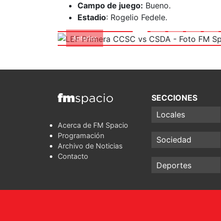
Campo de juego:
Bueno.
Estadio
: Rogelio Fedele.
Anterior
SECCIONES
Locales
Acerca de FM Spacio
Programación
Sociedad
Archivo de Noticias
Contacto
Deportes