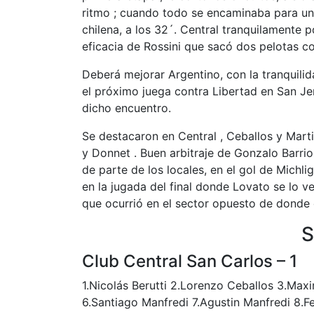
ritmo ; cuando todo se encaminaba para un 
chilena, a los 32´. Central tranquilamente p
eficacia de Rossini que sacó dos pelotas co
Deberá mejorar Argentino, con la tranquilid
el próximo juega contra Libertad en San Je
dicho encuentro.
Se destacaron en Central , Ceballos y Marti
y Donnet . Buen arbitraje de Gonzalo Barrio
de parte de los locales, en el gol de Michli
en la jugada del final donde Lovato se lo v
que ocurrió en el sector opuesto de donde e
S
Club Central San Carlos – 1
1.Nicolás Berutti 2.Lorenzo Ceballos 3.Ma
6.Santiago Manfredi 7.Agustin Manfredi 8.