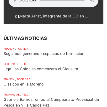
Marta Arnst, integrante de la CD en Asociación Bomberos Voluntarios de Franck
01.
ÚLTIMAS NOTICIAS
FRANCK
,
POLÍTICA
Seguimos generando espacios de formación
REGIONALES
,
FÚTBOL
Liga Las Colonias comenzará el Clausura
FRANCK
,
SOCIEDAD
Clásicos en la Moreno
PROVINCIAL
,
PESCA
Gabriela Barrios rumbo al Campeonato Provincial de
Pesca en Villa Carlos Paz