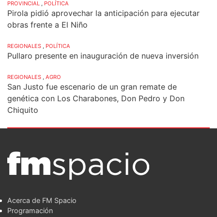
PROVINCIAL
,
POLÍTICA
Pirola pidió aprovechar la anticipación para ejecutar
obras frente a El Niño
REGIONALES
,
POLÍTICA
Pullaro presente en inauguración de nueva inversión
REGIONALES
,
AGRO
San Justo fue escenario de un gran remate de
genética con Los Charabones, Don Pedro y Don
Chiquito
Acerca de FM Spacio
Programación