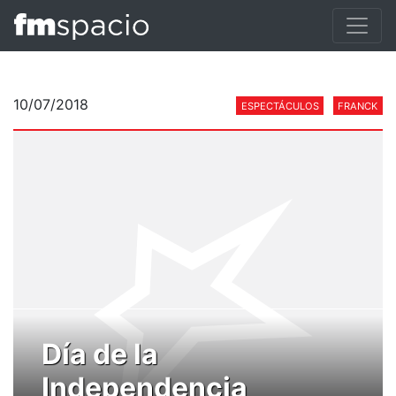
10/07/2018
ESPECTÁCULOS
FRANCK
Día de la
Independencia