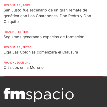
REGIONALES
,
AGRO
San Justo fue escenario de un gran remate de
genética con Los Charabones, Don Pedro y Don
Chiquito
FRANCK
,
POLÍTICA
Seguimos generando espacios de formación
REGIONALES
,
FÚTBOL
Liga Las Colonias comenzará el Clausura
FRANCK
,
SOCIEDAD
Clásicos en la Moreno