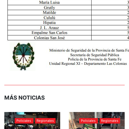
MÁS NOTICIAS
Policiales
Regionales
Policiales
Regionales