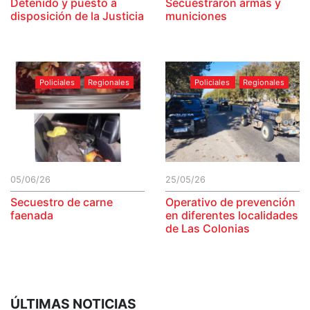
Detenido y puesto a
Secuestraron armas y
disposición de la Justicia
municiones
Policiales
Regionales
Policiales
Regionales
05/06/26
25/05/26
Secuestro de carne
Operativo de prevención
faenada
en diferentes localidades
de Las Colonias
ÚLTIMAS NOTICIAS