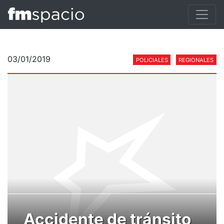
03/01/2019
POLICIALES
REGIONALES
Accidente de tránsito