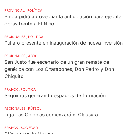
PROVINCIAL
,
POLÍTICA
Pirola pidió aprovechar la anticipación para ejecutar
obras frente a El Niño
REGIONALES
,
POLÍTICA
Pullaro presente en inauguración de nueva inversión
REGIONALES
,
AGRO
San Justo fue escenario de un gran remate de
genética con Los Charabones, Don Pedro y Don
Chiquito
FRANCK
,
POLÍTICA
Seguimos generando espacios de formación
REGIONALES
,
FÚTBOL
Liga Las Colonias comenzará el Clausura
FRANCK
,
SOCIEDAD
Clásicos en la Moreno