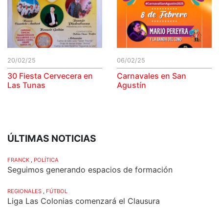
20/02/25
06/02/25
30 Fiesta Cervecera en
Carnavales en San
Las Tunas
Agustín
ÚLTIMAS NOTICIAS
FRANCK
,
POLÍTICA
Seguimos generando espacios de formación
REGIONALES
,
FÚTBOL
Liga Las Colonias comenzará el Clausura