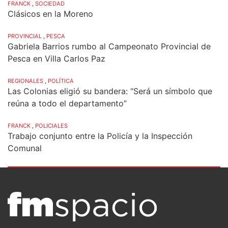
FRANCK
,
SOCIEDAD
Clásicos en la Moreno
PROVINCIAL
,
PESCA
Gabriela Barrios rumbo al Campeonato Provincial de
Pesca en Villa Carlos Paz
REGIONALES
,
POLÍTICA
Las Colonias eligió su bandera: “Será un símbolo que
reúna a todo el departamento”
FRANCK
,
POLICIALES
Trabajo conjunto entre la Policía y la Inspección
Comunal