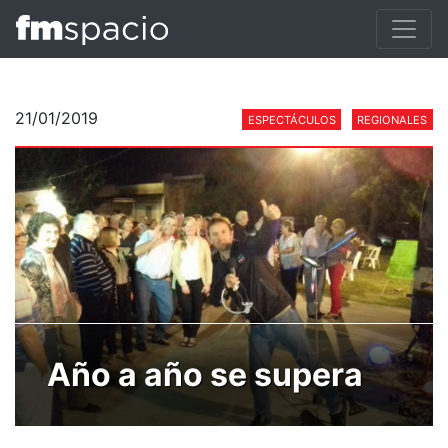
21/01/2019
ESPECTÁCULOS
REGIONALES
Año a año se supera