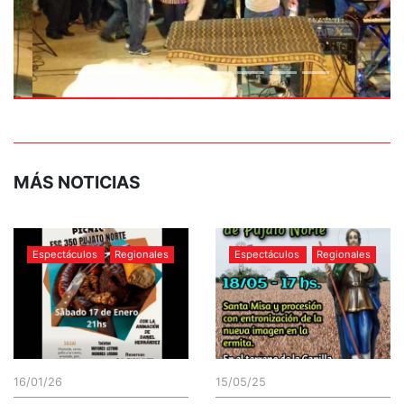
MÁS NOTICIAS
Espectáculos
Regionales
Espectáculos
Regionales
16/01/26
15/05/25