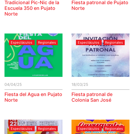
Tradicional Pic-Nic de la
Fiesta patronal de Pujato
Escuela 350 en Pujato
Norte
Norte
Espectáculos
Regionales
Espectáculos
Regionales
04/04/25
18/03/25
Fiesta del Agua en Pujato
Fiesta patronal de
Norte
Colonia San José
Espectáculos
Regionales
Espectáculos
Regionales