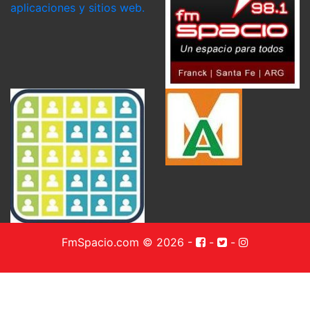
FmSpacio.com © 2026
-
-
-