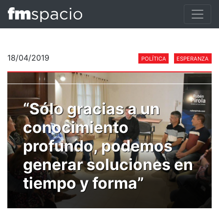
18/04/2019
POLÍTICA
ESPERANZA
“Sólo gracias a un
conocimiento
profundo, podemos
generar soluciones en
tiempo y forma”