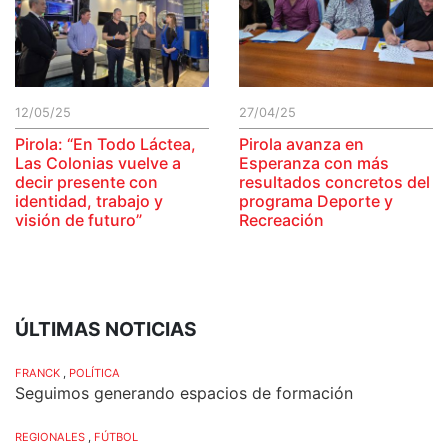
12/05/25
27/04/25
Pirola: “En Todo Láctea,
Pirola avanza en
Las Colonias vuelve a
Esperanza con más
decir presente con
resultados concretos del
identidad, trabajo y
programa Deporte y
visión de futuro”
Recreación
ÚLTIMAS NOTICIAS
FRANCK
,
POLÍTICA
Seguimos generando espacios de formación
REGIONALES
,
FÚTBOL