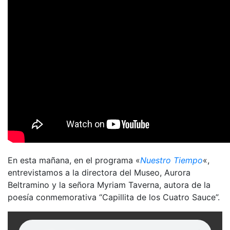
En esta mañana, en el programa «
Nuestro Tiempo
«,
entrevistamos a la directora del Museo, Aurora
Beltramino y la señora Myriam Taverna, autora de la
poesía conmemorativa “Capillita de los Cuatro Sauce”.