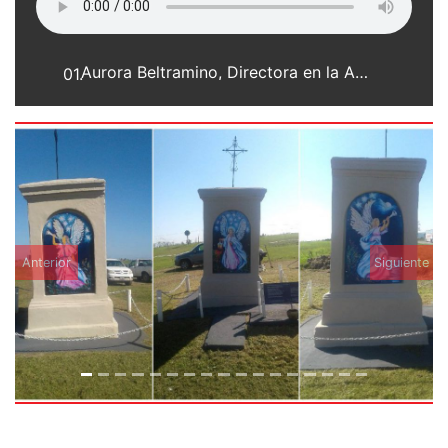
Aurora Beltramino, Directora en la Asociación Museo Histórico Regional de San Agustín
01.
Anterior
Siguiente