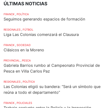
ÚLTIMAS NOTICIAS
FRANCK
,
POLÍTICA
Seguimos generando espacios de formación
REGIONALES
,
FÚTBOL
Liga Las Colonias comenzará el Clausura
FRANCK
,
SOCIEDAD
Clásicos en la Moreno
PROVINCIAL
,
PESCA
Gabriela Barrios rumbo al Campeonato Provincial de
Pesca en Villa Carlos Paz
REGIONALES
,
POLÍTICA
Las Colonias eligió su bandera: “Será un símbolo que
reúna a todo el departamento”
FRANCK
,
POLICIALES
Trabajo conjunto entre la Policía y la Inspección