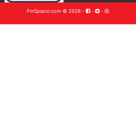
FmSpacio.com © 2026
-
-
-