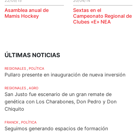
22/05/15
20/04/14
Asamblea anual de
Sextas en el
Mamis Hockey
Campeonato Regional de
Clubes «E» NEA
ÚLTIMAS NOTICIAS
REGIONALES
,
POLÍTICA
Pullaro presente en inauguración de nueva inversión
REGIONALES
,
AGRO
San Justo fue escenario de un gran remate de
genética con Los Charabones, Don Pedro y Don
Chiquito
FRANCK
,
POLÍTICA
Seguimos generando espacios de formación