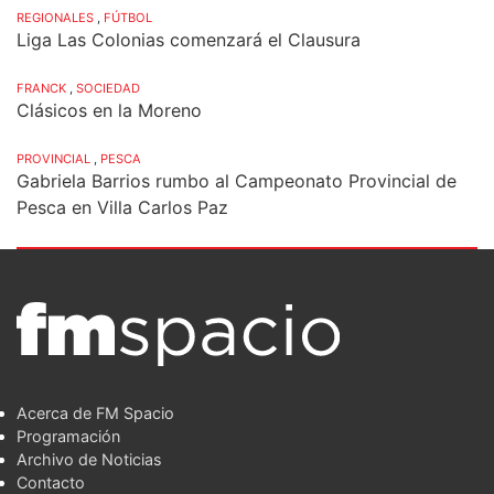
REGIONALES
,
FÚTBOL
Liga Las Colonias comenzará el Clausura
FRANCK
,
SOCIEDAD
Clásicos en la Moreno
PROVINCIAL
,
PESCA
Gabriela Barrios rumbo al Campeonato Provincial de
Pesca en Villa Carlos Paz
Acerca de FM Spacio
Programación
Archivo de Noticias
Contacto