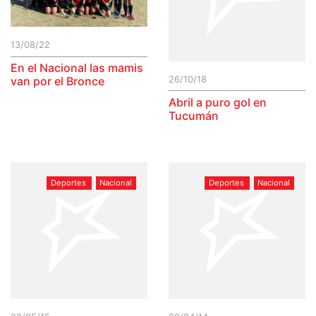
13/08/22
En el Nacional las mamis
26/10/18
van por el Bronce
Abril a puro gol en
Tucumán
Deportes
Nacional
Deportes
Nacional