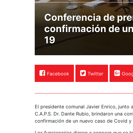
Conferencia de pre
confirmación de u
19
Facebook
Twitter
Goog
El presidente comunal Javier Enrico, junto 
C.A.P.S. Dr. Dante Rubio, brindaron una con
confirmación de un nuevo caso de Covid y
Los funcionarios dieron a conocer que se t