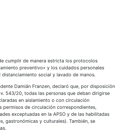
 de cumplir de manera estricta los protocolos
slamiento preventivo» y los cuidados personales
l distanciamiento social y lavado de manos.
idente Damián Franzen, declaró que, por disposición
. 543/20, todas las personas que deban dirigirse
claradas en aislamiento o con circulación
os permisos de circulación correspondientes,
dades exceptuadas en la APSO y de las habilitadas
es, gastronómicas y culturales). También, se
as.