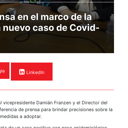
nsa en el marco de la
n nuevo caso de Covid-
le
LinkedIn
al vicepresidente Damián Franzen y el Director del
ferencia de prensa para brindar precisiones sobre la
 medidas a adoptar.
rata de un caso positivo con nexo epidemiológico