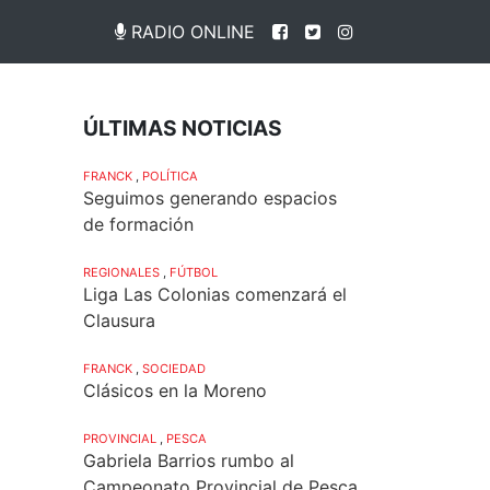
RADIO ONLINE
ÚLTIMAS NOTICIAS
FRANCK
,
POLÍTICA
Seguimos generando espacios
de formación
REGIONALES
,
FÚTBOL
Liga Las Colonias comenzará el
Clausura
FRANCK
,
SOCIEDAD
Clásicos en la Moreno
PROVINCIAL
,
PESCA
Gabriela Barrios rumbo al
Campeonato Provincial de Pesca