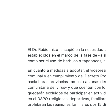
El Dr. Rubio, hizo hincapié en la necesidad
establecidos en el marco de la fase de «ai
como ser el uso de barbijos o tapabocas, e
En cuanto a medidas a adoptar, el vicepres
comunal y en cumplimiento del Decreto Prov
hacia horas provincias -no solo a zonas de
comunitaria del virus- y que cuenten con l
quedarán excluidos de participar en activi
en el DSPO (religiosas, deportivas, familiar
prohibirán las reuniones familiares por 15 dí