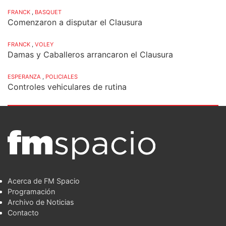
FRANCK
,
BASQUET
Comenzaron a disputar el Clausura
FRANCK
,
VOLEY
Damas y Caballeros arrancaron el Clausura
ESPERANZA
,
POLICIALES
Controles vehiculares de rutina
Acerca de FM Spacio
Programación
Archivo de Noticias
Contacto