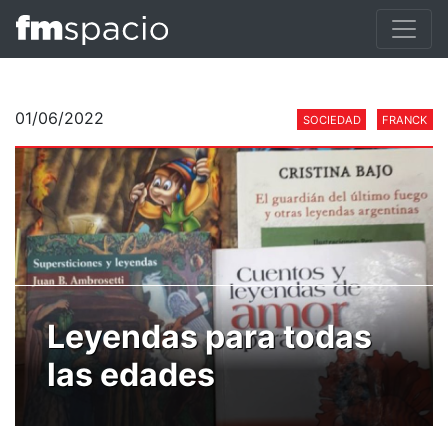
01/06/2022
SOCIEDAD
FRANCK
Leyendas para todas
las edades