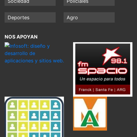
Sociedad
Policiales
Deportes
Agro
NOS APOYAN