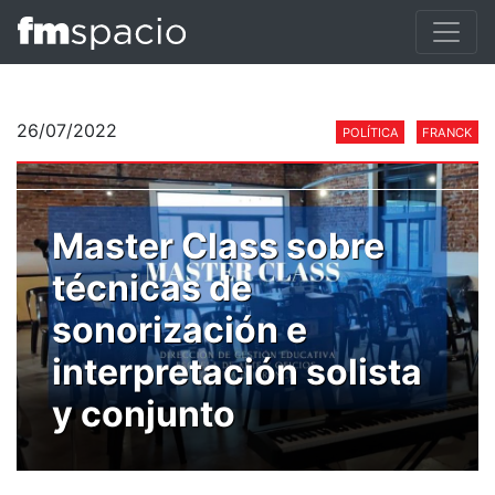
26/07/2022
POLÍTICA
FRANCK
Master Class sobre
técnicas de
sonorización e
interpretación solista
y conjunto