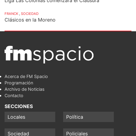
Liga Las Colonias comenzará el Clausura
FRANCK
,
SOCIEDAD
Clásicos en la Moreno
Acerca de FM Spacio
Programación
Archivo de Noticias
Contacto
SECCIONES
Locales
Política
Sociedad
Policiales