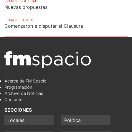
FRANCK
,
SOCIEDAD
Nuevas propuestas!
FRANCK
,
BASQUET
Comenzaron a disputar el Clausura
Acerca de FM Spacio
Programación
Archivo de Noticias
Contacto
SECCIONES
Locales
Política