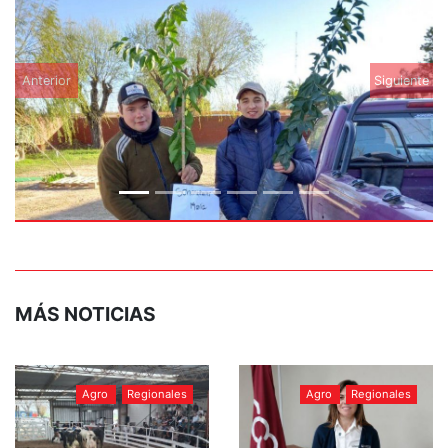
Anterior
Siguiente
MÁS NOTICIAS
Agro
Regionales
Agro
Regionales