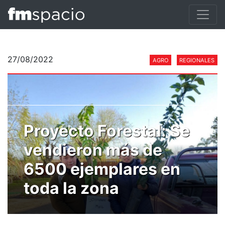
27/08/2022
AGRO
REGIONALES
Proyecto Forestal: Se
vendieron más de
6500 ejemplares en
toda la zona