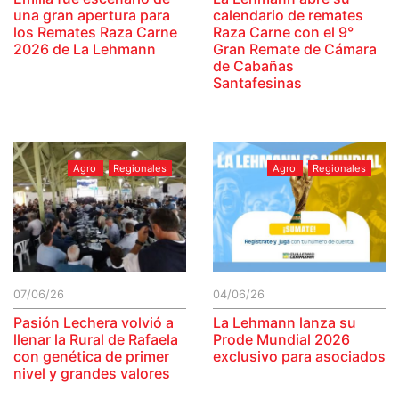
una gran apertura para
calendario de remates
los Remates Raza Carne
Raza Carne con el 9°
2026 de La Lehmann
Gran Remate de Cámara
de Cabañas
Santafesinas
Agro
Regionales
Agro
Regionales
07/06/26
04/06/26
Pasión Lechera volvió a
La Lehmann lanza su
llenar la Rural de Rafaela
Prode Mundial 2026
con genética de primer
exclusivo para asociados
nivel y grandes valores