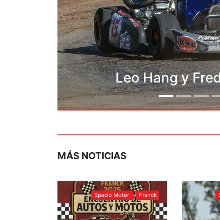
SK
Leo H
MÁS NOTICIAS
Spacio Motor
Franck