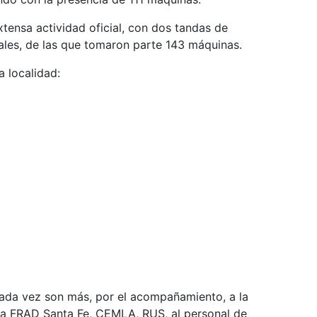
xtensa actividad oficial, con dos tandas de
inales, de las que tomaron parte 143 máquinas.
a localidad:
cada vez son más, por el acompañamiento, a la
a FRAD Santa Fe, CEMLA, RUS, al personal de