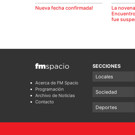
Nueva fecha confirmada!
La novena
Encuentro
fue suspe
SECCIONES
Locales
Acerca de FM Spacio
Programación
Sociedad
Archivo de Noticias
Contacto
Deportes