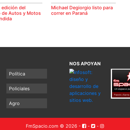
 edición del
Michael Degiorgio listo para
 de Autos y Motos
correr en Paraná
ndida
NOS APOYAN
Política
Policiales
Agro
FmSpacio.com © 2026
-
-
-