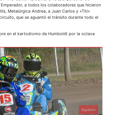
os Emperador, a todos los colaboradores que hicieron
Oils, Metalúrgica Andrea, a Juan Carlos y «Titi»
circuito, que se aguantó el tránsito durante todo el
ubre en el kartodromo de Humboldt por la octava
Siguiente