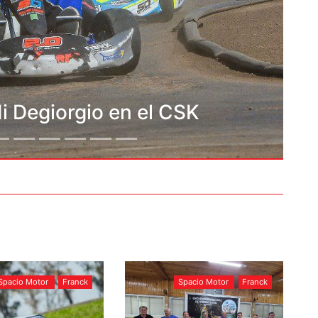
ang en el CSK
Spacio Motor
Franck
Spacio Motor
Franck