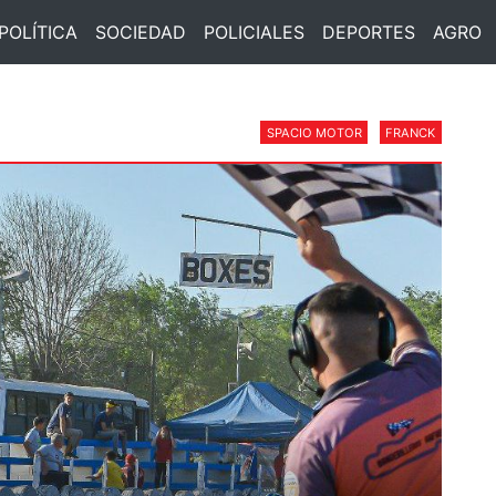
POLÍTICA
SOCIEDAD
POLICIALES
DEPORTES
AGRO
SPACIO MOTOR
FRANCK