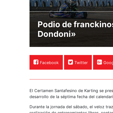
Podio de franckino
Dondoni»
Facebook
Twitter
Goog
El Certamen Santafesino de Karting se pres
desarrollo de la séptima fecha del calendar
Durante la jornada del sábado, el veloz tr
realización de entrenamientos libres, conta