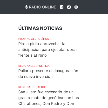
RADIO ONLINE
ÚLTIMAS NOTICIAS
PROVINCIAL
,
POLÍTICA
Pirola pidió aprovechar la
anticipación para ejecutar obras
frente a El Niño
REGIONALES
,
POLÍTICA
Pullaro presente en inauguración
de nueva inversión
REGIONALES
,
AGRO
San Justo fue escenario de un
gran remate de genética con Los
Charabones, Don Pedro y Don