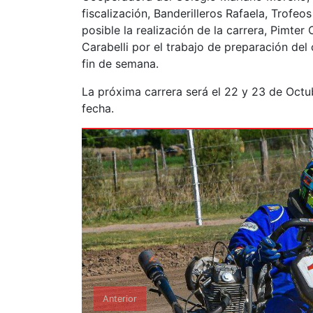
fiscalización, Banderilleros Rafaela, Trofe
posible la realización de la carrera, Pimter 
Carabelli por el trabajo de preparación del 
fin de semana.
La próxima carrera será el 22 y 23 de Oct
fecha.
Anterior