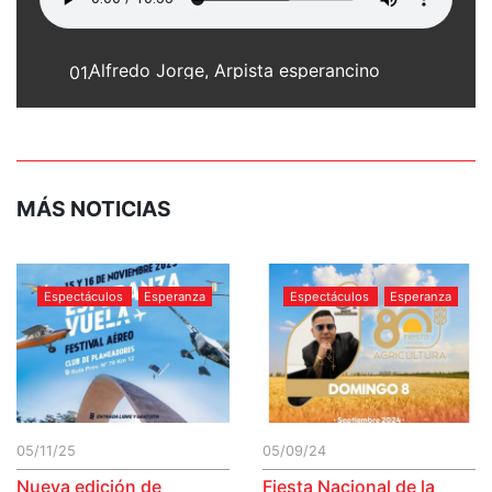
Alfredo Jorge, Arpista esperancino
01.
MÁS NOTICIAS
Espectáculos
Esperanza
Espectáculos
Esperanza
05/11/25
05/09/24
Nueva edición de
Fiesta Nacional de la