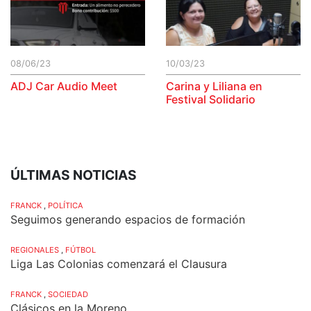
08/06/23
10/03/23
ADJ Car Audio Meet
Carina y Liliana en
Festival Solidario
ÚLTIMAS NOTICIAS
FRANCK
,
POLÍTICA
Seguimos generando espacios de formación
REGIONALES
,
FÚTBOL
Liga Las Colonias comenzará el Clausura
FRANCK
,
SOCIEDAD
Clásicos en la Moreno