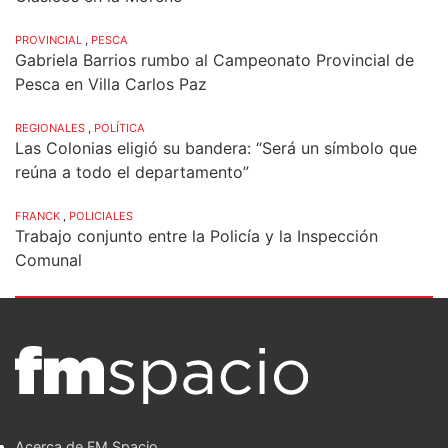
PROVINCIAL
,
PESCA
Gabriela Barrios rumbo al Campeonato Provincial de
Pesca en Villa Carlos Paz
REGIONALES
,
POLÍTICA
Las Colonias eligió su bandera: “Será un símbolo que
reúna a todo el departamento”
FRANCK
,
POLICIALES
Trabajo conjunto entre la Policía y la Inspección
Comunal
Acerca de FM Spacio