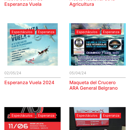
Esperanza Vuela
Agricultura
Espectáculos
Esperanza
Espectáculos
Esperanza
02/05/24
05/04/24
Esperanza Vuela 2024
Maqueta del Crucero
ARA General Belgrano
Espectáculos
Esperanza
Espectáculos
Esperanza