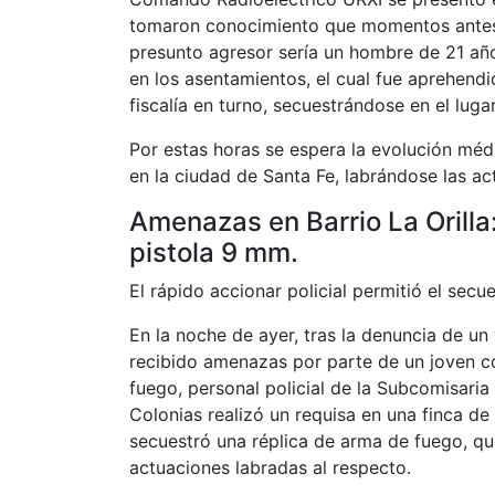
tomaron conocimiento que momentos antes s
presunto agresor sería un hombre de 21 año
en los asentamientos, el cual fue aprehendi
fiscalía en turno, secuestrándose en el luga
Por estas horas se espera la evolución médi
en la ciudad de Santa Fe, labrándose las ac
Amenazas en Barrio La Orilla
pistola 9 mm.
El rápido accionar policial permitió el secue
En la noche de ayer, tras la denuncia de un
recibido amenazas por parte de un joven c
fuego, personal policial de la Subcomisaria
Colonias realizó un requisa en una finca d
secuestró una réplica de arma de fuego, que
actuaciones labradas al respecto.