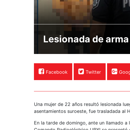
Lesionada de arma
Facebook
Twitter
Goog
Una mujer de 22 años resultó lesionada lue
asentamientos suroeste, fue trasladada al H
En la tarde de domingo, ante un llamado a l
Comando Radioeléctrico URXI se presentó 