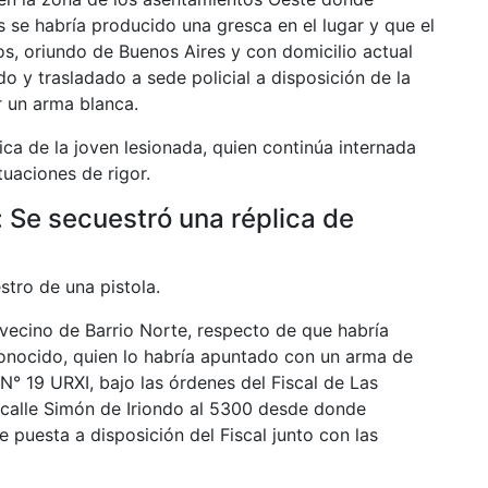
e habría producido una gresca en el lugar y que el
s, oriundo de Buenos Aires y con domicilio actual
do y trasladado a sede policial a disposición de la
r un arma blanca.
ca de la joven lesionada, quien continúa internada
tuaciones de rigor.
: Se secuestró una réplica de
stro de una pistola.
 vecino de Barrio Norte, respecto de que habría
onocido, quien lo habría apuntado con un arma de
 N° 19 URXI, bajo las órdenes del Fiscal de Las
e calle Simón de Iriondo al 5300 desde donde
 puesta a disposición del Fiscal junto con las