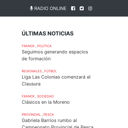
RADIO ONLINE
ÚLTIMAS NOTICIAS
FRANCK
,
POLÍTICA
Seguimos generando espacios
de formación
REGIONALES
,
FÚTBOL
Liga Las Colonias comenzará el
Clausura
FRANCK
,
SOCIEDAD
Clásicos en la Moreno
PROVINCIAL
,
PESCA
Gabriela Barrios rumbo al
Campeonato Provincial de Pesca