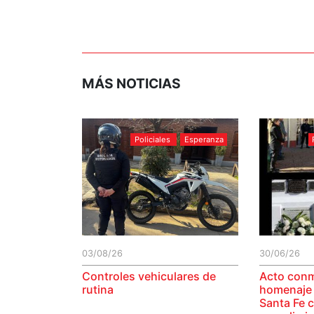
MÁS NOTICIAS
Policiales
Esperanza
03/08/26
30/06/26
Controles vehiculares de
Acto con
rutina
homenaje a
Santa Fe 