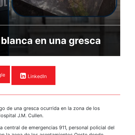
 blanca en una gresca
le
LinkedIn
go de una gresca ocurrida en la zona de los
ospital J.M. Cullen.
a central de emergencias 911, personal policial del
en la zona de los asentamientos Oeste donde