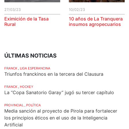
27/03/23
10/02/23
Eximición de la Tasa
10 años de La Tranquera
Rural
insumos agropecuarios
ÚLTIMAS NOTICIAS
FRANCK
,
LIGA ESPERANCINA
Triunfos franckinos en la tercera del Clausura
FRANCK
,
HOCKEY
La “Copa Sanatorio Garay” jugó su tercer capítulo
PROVINCIAL
,
POLÍTICA
Media sanción al proyecto de Pirola para fortalecer
los principios éticos en el uso de la Inteligencia
Artificial