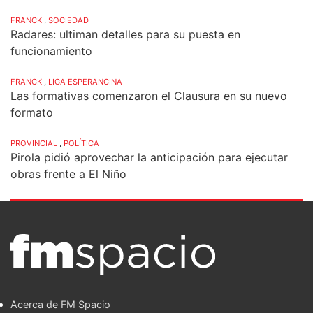
FRANCK
,
SOCIEDAD
Radares: ultiman detalles para su puesta en
funcionamiento
FRANCK
,
LIGA ESPERANCINA
Las formativas comenzaron el Clausura en su nuevo
formato
PROVINCIAL
,
POLÍTICA
Pirola pidió aprovechar la anticipación para ejecutar
obras frente a El Niño
Acerca de FM Spacio