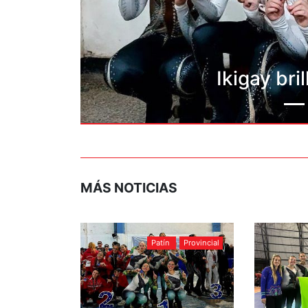
 en Ricardone
MÁS NOTICIAS
Patín
Provincial