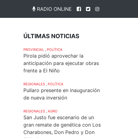
RADIO ONLINE
ÚLTIMAS NOTICIAS
PROVINCIAL
,
POLÍTICA
Pirola pidió aprovechar la
anticipación para ejecutar obras
frente a El Niño
REGIONALES
,
POLÍTICA
Pullaro presente en inauguración
de nueva inversión
REGIONALES
,
AGRO
San Justo fue escenario de un
gran remate de genética con Los
Charabones, Don Pedro y Don