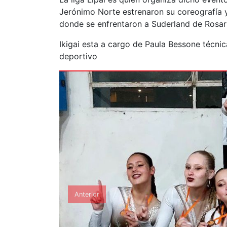
Jerónimo Norte estrenaron su coreografía y
donde se enfrentaron a Suderland de Rosari
Ikigai esta a cargo de Paula Bessone técnic
deportivo
Anterior