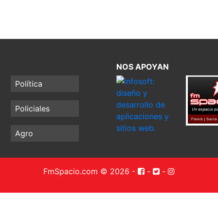
NOS APOYAN
Política
Policiales
Agro
FmSpacio.com © 2026
-
-
-