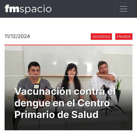
11/12/2024
SOCIEDAD
FRANCK
Vacunación contra el
dengue en el Centro
Primario de Salud