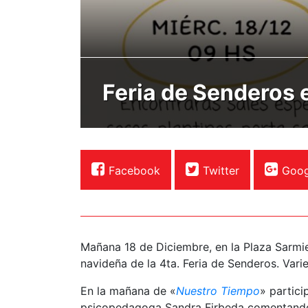
Feria de Senderos 
Facebook
Twitter
Goog
Mañana 18 de Diciembre, en la Plaza Sarmien
navideña de la 4ta. Feria de Senderos. Var
En la mañana de «
Nuestro Tiempo
» partici
psicopedagoga Sandra Firbeda comentando 