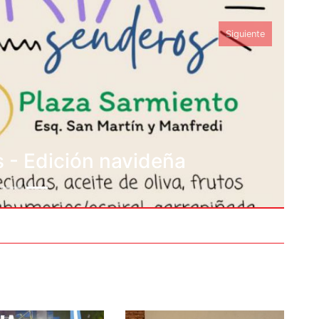
Siguiente
 - Edición navideña