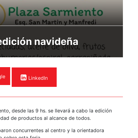
edición navideña
le
LinkedIn
to, desde las 9 hs. se llevará a cabo la edición
iedad de productos al alcance de todos.
paron concurrentes al centro y la orientadora
sobre esta feria.