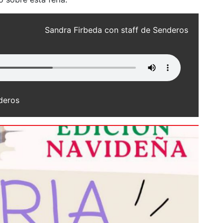
Sandra Firbeda con staff de Senderos
deros