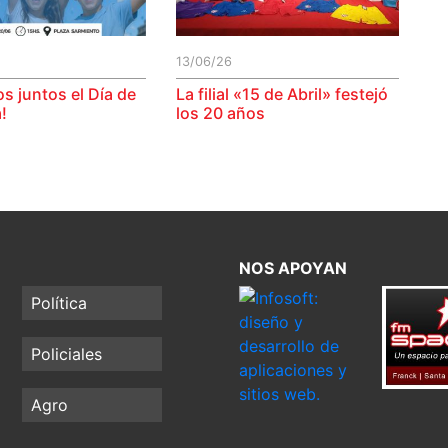
13/06/26
s juntos el Día de
La filial «15 de Abril» festejó
!
los 20 años
NOS APOYAN
Política
Policiales
Agro