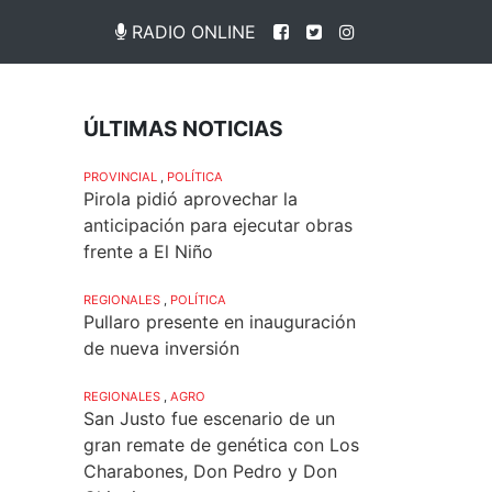
RADIO ONLINE
ÚLTIMAS NOTICIAS
PROVINCIAL
,
POLÍTICA
Pirola pidió aprovechar la
anticipación para ejecutar obras
frente a El Niño
REGIONALES
,
POLÍTICA
Pullaro presente en inauguración
de nueva inversión
REGIONALES
,
AGRO
San Justo fue escenario de un
gran remate de genética con Los
Charabones, Don Pedro y Don