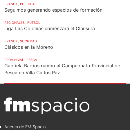
FRANCK
,
POLÍTICA
Seguimos generando espacios de formación
REGIONALES
,
FÚTBOL
Liga Las Colonias comenzará el Clausura
FRANCK
,
SOCIEDAD
Clásicos en la Moreno
PROVINCIAL
,
PESCA
Gabriela Barrios rumbo al Campeonato Provincial de
Pesca en Villa Carlos Paz
Acerca de FM Spacio