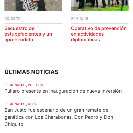
30/03/26
22/03/26
Secuestro de
Operativo de prevención
estupefacientes y un
en actividades
aprehendido
diplomáticas
ÚLTIMAS NOTICIAS
REGIONALES
,
POLÍTICA
Pullaro presente en inauguración de nueva inversión
REGIONALES
,
AGRO
San Justo fue escenario de un gran remate de
genética con Los Charabones, Don Pedro y Don
Chiquito