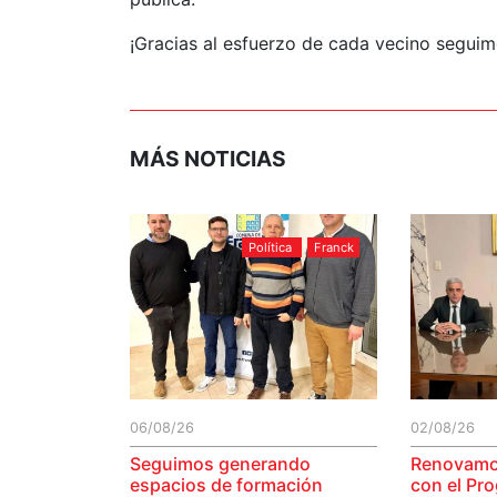
¡Gracias al esfuerzo de cada vecino seguim
MÁS NOTICIAS
Política
Franck
06/08/26
02/08/26
Seguimos generando
Renovamo
espacios de formación
con el Pr