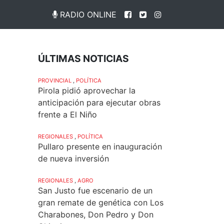
RADIO ONLINE
ÚLTIMAS NOTICIAS
PROVINCIAL
,
POLÍTICA
Pirola pidió aprovechar la
anticipación para ejecutar obras
frente a El Niño
REGIONALES
,
POLÍTICA
Pullaro presente en inauguración
de nueva inversión
REGIONALES
,
AGRO
San Justo fue escenario de un
gran remate de genética con Los
Charabones, Don Pedro y Don