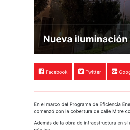
Nueva iluminación l
Facebook
Twitter
Goog
En el marco del Programa de Eficiencia En
comenzó con la cobertura de calle Mitre co
Además de la obra de infraestructura en sí 
pública.