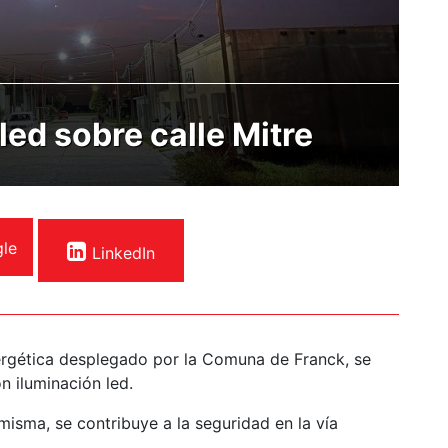
ed sobre calle Mitre
le
LinkedIn
ergética desplegado por la Comuna de Franck, se
n iluminación led.
misma, se contribuye a la seguridad en la vía