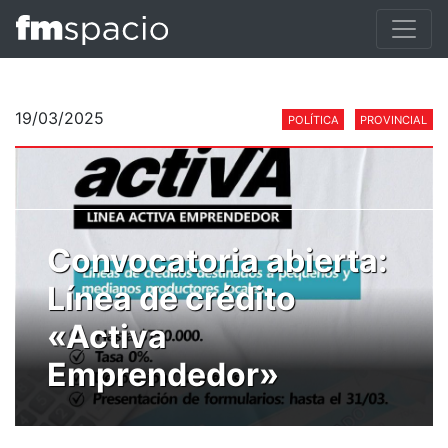
19/03/2025
POLÍTICA
PROVINCIAL
Convocatoria abierta:
Línea de crédito
«Activa
Emprendedor»