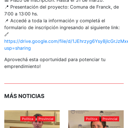
📍 Presentación del proyecto: Comuna de Franck, de
7:00 a 13:00 hs.
📌 Accedé a toda la información y completá el
formulario de inscripción ingresando al siguiente link:
🔗
https://drive.google.com/file/d/1JEhrzyg6Ysy8jIcGrJz
usp=sharing
Aprovechá esta oportunidad para potenciar tu
emprendimiento!
MÁS NOTICIAS
Política
Provincial
Política
Provincial