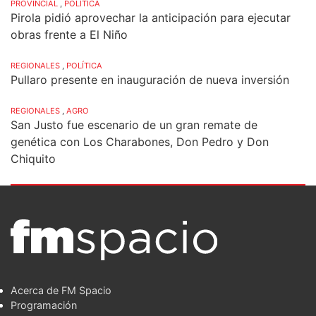
PROVINCIAL
,
POLÍTICA
Pirola pidió aprovechar la anticipación para ejecutar
obras frente a El Niño
REGIONALES
,
POLÍTICA
Pullaro presente en inauguración de nueva inversión
REGIONALES
,
AGRO
San Justo fue escenario de un gran remate de
genética con Los Charabones, Don Pedro y Don
Chiquito
Acerca de FM Spacio
Programación