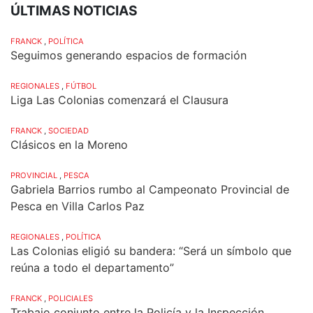
ÚLTIMAS NOTICIAS
FRANCK
,
POLÍTICA
Seguimos generando espacios de formación
REGIONALES
,
FÚTBOL
Liga Las Colonias comenzará el Clausura
FRANCK
,
SOCIEDAD
Clásicos en la Moreno
PROVINCIAL
,
PESCA
Gabriela Barrios rumbo al Campeonato Provincial de
Pesca en Villa Carlos Paz
REGIONALES
,
POLÍTICA
Las Colonias eligió su bandera: “Será un símbolo que
reúna a todo el departamento”
FRANCK
,
POLICIALES
Trabajo conjunto entre la Policía y la Inspección