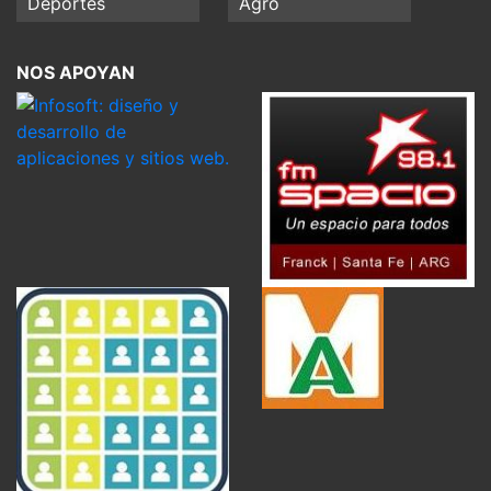
Deportes
Agro
NOS APOYAN