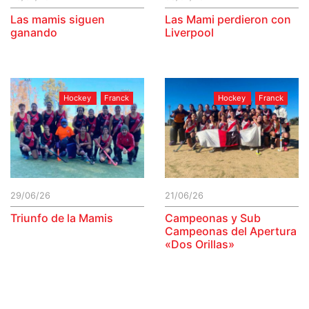
Las mamis siguen
Las Mami perdieron con
ganando
Liverpool
Hockey
Franck
Hockey
Franck
29/06/26
21/06/26
Triunfo de la Mamis
Campeonas y Sub
Campeonas del Apertura
«Dos Orillas»