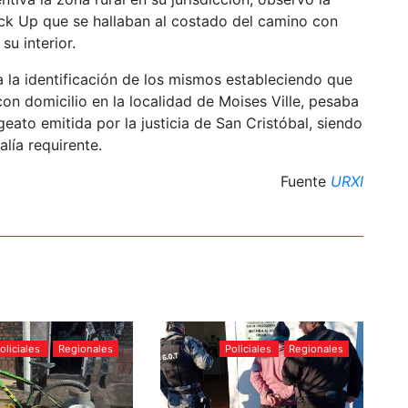
k Up que se hallaban al costado del camino con
u interior.
 la identificación de los mismos estableciendo que
on domicilio en la localidad de Moises Ville, pesaba
ato emitida por la justicia de San Cristóbal, siendo
lía requirente.
Fuente
URXI
oliciales
Regionales
Policiales
Regionales