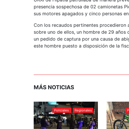
presencia sospechosa de 02 camionetas Pic
sus motores apagados y cinco personas en s
Con los recaudos pertinentes procedieron a
sobre uno de ellos, un hombre de 29 años c
un pedido de captura por una causa de abige
este hombre puesto a disposición de la fisca
MÁS NOTICIAS
Policiales
Regionales
P