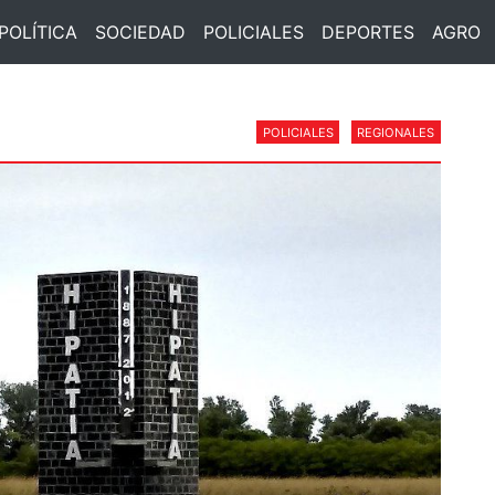
POLÍTICA
SOCIEDAD
POLICIALES
DEPORTES
AGRO
POLICIALES
REGIONALES