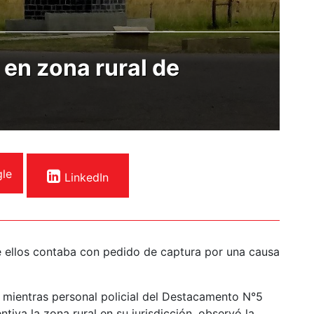
 en zona rural de
le
LinkedIn
e ellos contaba con pedido de captura por una causa
 mientras personal policial del Destacamento N°5
tiva la zona rural en su jurisdicción, observó la