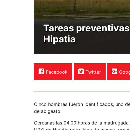
Tareas preventivas
Hipatia
Facebook
Twitter
Goog
Cinco hombres fueron identificados, uno d
de abigeato.
Cercanas las 04:00 horas de la madrugada,
URXI de Hipatia patrullaba de manera preven