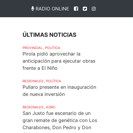
RADIO ONLINE
ÚLTIMAS NOTICIAS
PROVINCIAL
,
POLÍTICA
Pirola pidió aprovechar la
anticipación para ejecutar obras
frente a El Niño
REGIONALES
,
POLÍTICA
Pullaro presente en inauguración
de nueva inversión
REGIONALES
,
AGRO
San Justo fue escenario de un
gran remate de genética con Los
Charabones, Don Pedro y Don