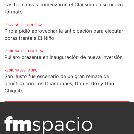
Las formativas comenzaron el Clausura en su nuevo
formato
PROVINCIAL
,
POLÍTICA
Pirola pidió aprovechar la anticipación para ejecutar
obras frente a El Niño
REGIONALES
,
POLÍTICA
Pullaro presente en inauguración de nueva inversión
REGIONALES
,
AGRO
San Justo fue escenario de un gran remate de
genética con Los Charabones, Don Pedro y Don
Chiquito