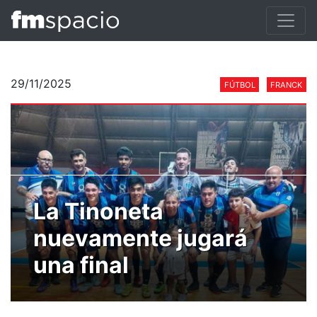
29/11/2025
FÚTBOL
FRANCK
La Tinoneta
nuevamente jugará
una final