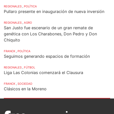
REGIONALES
,
POLÍTICA
Pullaro presente en inauguración de nueva inversión
REGIONALES
,
AGRO
San Justo fue escenario de un gran remate de
genética con Los Charabones, Don Pedro y Don
Chiquito
FRANCK
,
POLÍTICA
Seguimos generando espacios de formación
REGIONALES
,
FÚTBOL
Liga Las Colonias comenzará el Clausura
FRANCK
,
SOCIEDAD
Clásicos en la Moreno