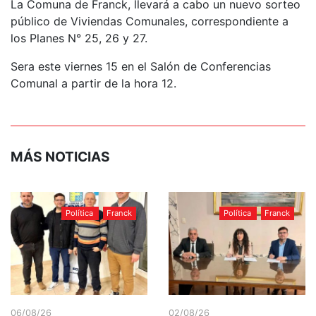
La Comuna de Franck, llevará a cabo un nuevo sorteo
público de Viviendas Comunales, correspondiente a
los Planes N° 25, 26 y 27.
Sera este viernes 15 en el Salón de Conferencias
Comunal a partir de la hora 12.
MÁS NOTICIAS
Política
Franck
Política
Franck
06/08/26
02/08/26