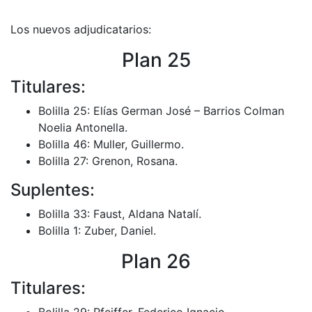
Los nuevos adjudicatarios:
Plan 25
Titulares:
Bolilla 25: Elías German José – Barrios Colman
Noelia Antonella.
Bolilla 46: Muller, Guillermo.
Bolilla 27: Grenon, Rosana.
Suplentes:
Bolilla 33: Faust, Aldana Natalí.
Bolilla 1: Zuber, Daniel.
Plan 26
Titulares:
Bolilla 29: Pfeiffer, Federico Ignacio.