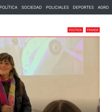
POLÍTICA
SOCIEDAD
POLICIALES
DEPORTES
AGRO
POLÍTICA
FRANCK