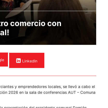
ro comercio con
al!
le
LinkedIn
antes y emprendedores locales, se llevó a cabo el
ión 2026 en la sala de conferencias AUT – Comuna
n la presentación del presidente comunal Damián