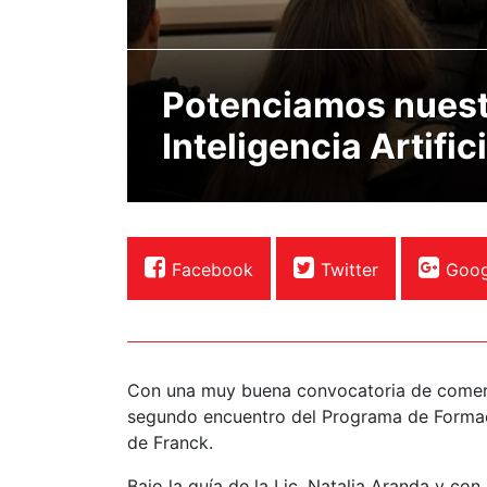
Potenciamos nuest
Inteligencia Artifici
Facebook
Twitter
Goog
Con una muy buena convocatoria de comerci
segundo encuentro del Programa de Formac
de Franck.
Bajo la guía de la Lic. Natalia Aranda y co