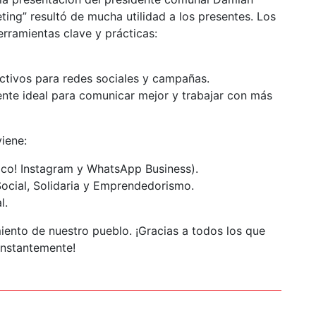
ting” resultó de mucha utilidad a los presentes. Los
herramientas clave y prácticas:
ctivos para redes sociales y campañas.
tente ideal para comunicar mejor y trabajar con más
viene:
tico! Instagram y WhatsApp Business).
Social, Solidaria y Emprendedorismo.
l.
iento de nuestro pueblo. ¡Gracias a todos los que
onstantemente!