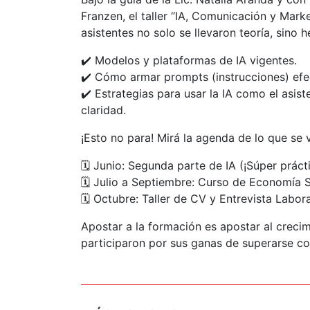
Franzen, el taller “IA, Comunicación y Marke
asistentes no solo se llevaron teoría, sino 
✔️ Modelos y plataformas de IA vigentes.
✔️ Cómo armar prompts (instrucciones) efe
✔️ Estrategias para usar la IA como el asis
claridad.
¡Esto no para! Mirá la agenda de lo que se 
🗓️ Junio: Segunda parte de IA (¡Súper prác
🗓️ Julio a Septiembre: Curso de Economía 
🗓️ Octubre: Taller de CV y Entrevista Labora
Apostar a la formación es apostar al crecim
participaron por sus ganas de superarse c