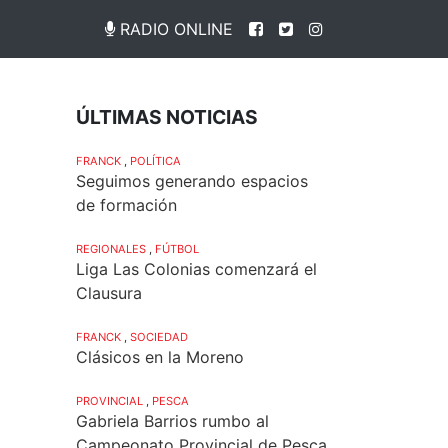
RADIO ONLINE
ÚLTIMAS NOTICIAS
FRANCK
,
POLÍTICA
Seguimos generando espacios
de formación
REGIONALES
,
FÚTBOL
Liga Las Colonias comenzará el
Clausura
FRANCK
,
SOCIEDAD
Clásicos en la Moreno
PROVINCIAL
,
PESCA
Gabriela Barrios rumbo al
Campeonato Provincial de Pesca