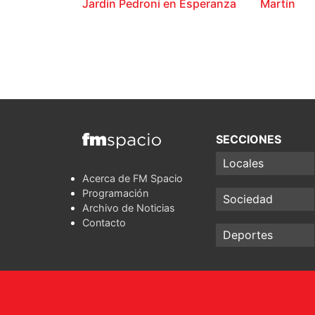
Jardín Pedroni en Esperanza
Martín
SECCIONES
Locales
Acerca de FM Spacio
Programación
Sociedad
Archivo de Noticias
Contacto
Deportes