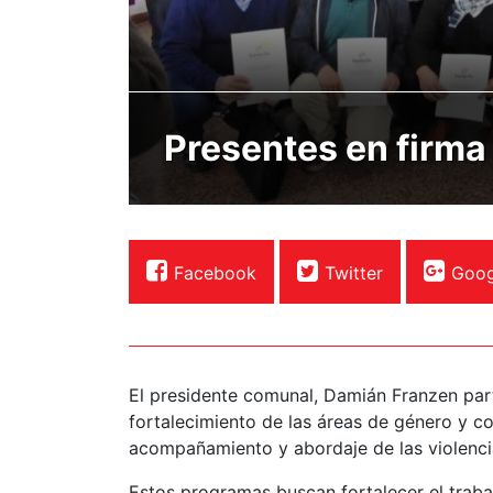
Presentes en firma
Facebook
Twitter
Goog
El presidente comunal, Damián Franzen part
fortalecimiento de las áreas de género y co
acompañamiento y abordaje de las violenci
Estos programas buscan fortalecer el trabaj