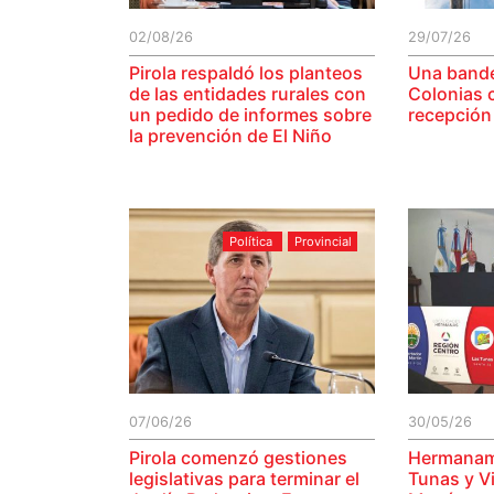
02/08/26
29/07/26
Pirola respaldó los planteos
Una bande
de las entidades rurales con
Colonias c
un pedido de informes sobre
recepción
la prevención de El Niño
Política
Provincial
07/06/26
30/05/26
Pirola comenzó gestiones
Hermanami
legislativas para terminar el
Tunas y Vi