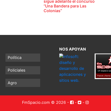
sigue adelante el concurso
“Una Bandera para Las
Colonias”
NOS APOYAN
Política
Policiales
Agro
FmSpacio.com © 2026
-
-
-