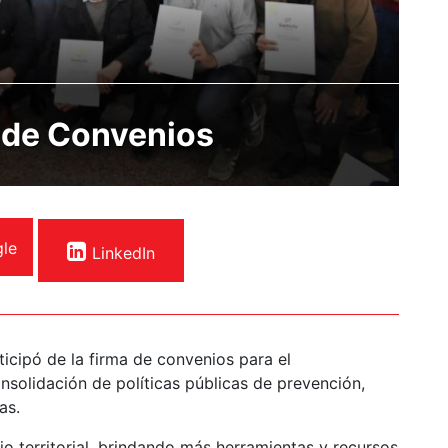
 de Convenios
le
LinkedIn
icipó de la firma de convenios para el
nsolidación de políticas públicas de prevención,
as.
o territorial, brindando más herramientas y recursos