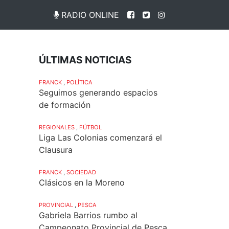
RADIO ONLINE
ÚLTIMAS NOTICIAS
FRANCK
,
POLÍTICA
Seguimos generando espacios
de formación
REGIONALES
,
FÚTBOL
Liga Las Colonias comenzará el
Clausura
FRANCK
,
SOCIEDAD
Clásicos en la Moreno
PROVINCIAL
,
PESCA
Gabriela Barrios rumbo al
Campeonato Provincial de Pesca