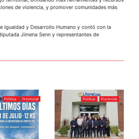
ciones de violencia, y promover comunidades más
 de Igualdad y Desarrollo Humano y contó con la
a diputada Jimena Senn y representantes de
Política
Provincial
Política
Provincial