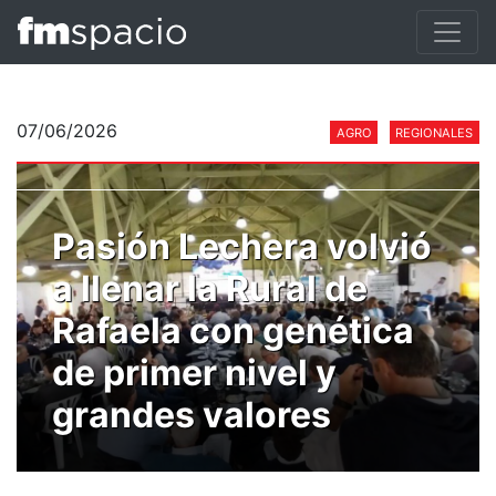
07/06/2026
AGRO
REGIONALES
Pasión Lechera volvió
a llenar la Rural de
Rafaela con genética
de primer nivel y
grandes valores