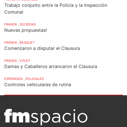
Trabajo conjunto entre la Policía y la Inspección
Comunal
FRANCK
,
SOCIEDAD
Nuevas propuestas!
FRANCK
,
BASQUET
Comenzaron a disputar el Clausura
FRANCK
,
VOLEY
Damas y Caballeros arrancaron el Clausura
ESPERANZA
,
POLICIALES
Controles vehiculares de rutina