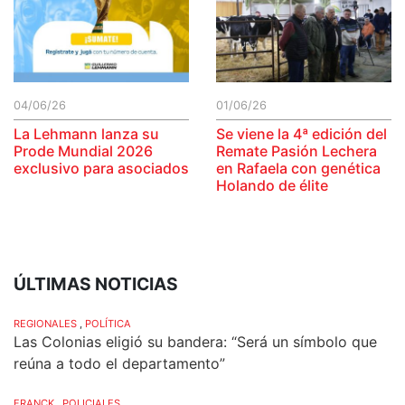
04/06/26
01/06/26
La Lehmann lanza su
Se viene la 4ª edición del
Prode Mundial 2026
Remate Pasión Lechera
exclusivo para asociados
en Rafaela con genética
Holando de élite
ÚLTIMAS NOTICIAS
REGIONALES
,
POLÍTICA
Las Colonias eligió su bandera: “Será un símbolo que
reúna a todo el departamento”
FRANCK
,
POLICIALES