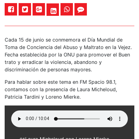
Cada 15 de junio se conmemora el Día Mundial de
Toma de Conciencia del Abuso y Maltrato en la Vejez.
Fecha establecida por la ONU para promover el Buen
trato y erradicar la violencia, abandono y
discriminación de personas mayores.
Para hablar sobre este tema en FM Spacio 98.1,
contamos con la presencia de Laura Micheloud,
Patricia Tardini y Loreno Mierke.
Laura Micheloud con Lorena Mierke y Patricia Tardini en FM Spacio