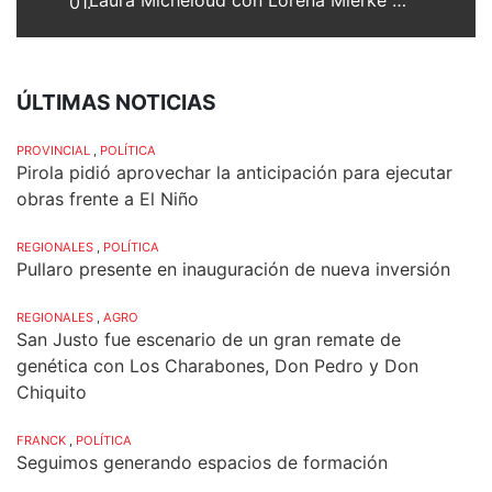
01.
ÚLTIMAS NOTICIAS
PROVINCIAL
,
POLÍTICA
Pirola pidió aprovechar la anticipación para ejecutar
obras frente a El Niño
REGIONALES
,
POLÍTICA
Pullaro presente en inauguración de nueva inversión
REGIONALES
,
AGRO
San Justo fue escenario de un gran remate de
genética con Los Charabones, Don Pedro y Don
Chiquito
FRANCK
,
POLÍTICA
Seguimos generando espacios de formación