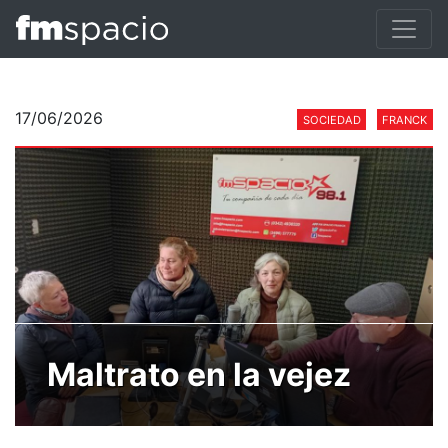
17/06/2026
SOCIEDAD
FRANCK
Maltrato en la vejez