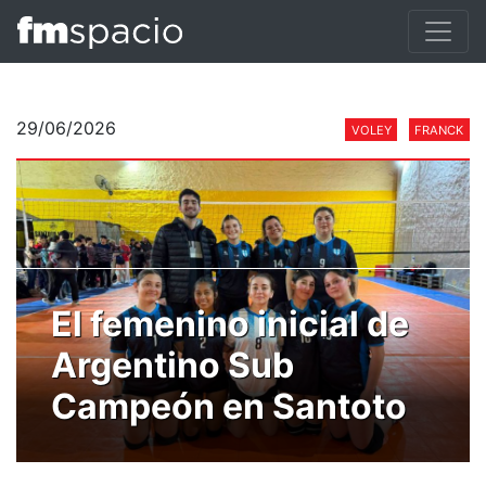
29/06/2026
VOLEY
FRANCK
El femenino inicial de
Argentino Sub
Campeón en Santoto