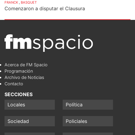
FRANCK
,
BASQUET
Comenzaron a disputar el Clausura
Acerca de FM Spacio
Programación
Archivo de Noticias
Contacto
SECCIONES
Locales
Política
Sociedad
Policiales