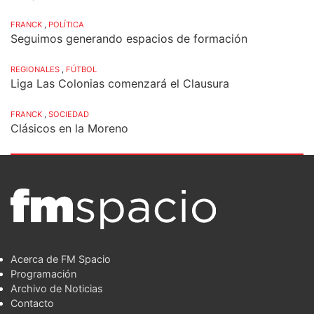
FRANCK
,
POLÍTICA
Seguimos generando espacios de formación
REGIONALES
,
FÚTBOL
Liga Las Colonias comenzará el Clausura
FRANCK
,
SOCIEDAD
Clásicos en la Moreno
Acerca de FM Spacio
Programación
Archivo de Noticias
Contacto