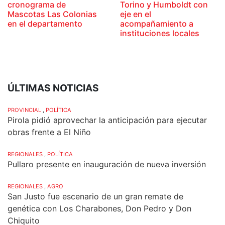
cronograma de
Torino y Humboldt con
Mascotas Las Colonias
eje en el
en el departamento
acompañamiento a
instituciones locales
ÚLTIMAS NOTICIAS
PROVINCIAL
,
POLÍTICA
Pirola pidió aprovechar la anticipación para ejecutar
obras frente a El Niño
REGIONALES
,
POLÍTICA
Pullaro presente en inauguración de nueva inversión
REGIONALES
,
AGRO
San Justo fue escenario de un gran remate de
genética con Los Charabones, Don Pedro y Don
Chiquito