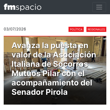
03/07/2026
POLÍTICA
REGIONALES
Avanza la puesta en
valor de la Asociación
Italiana de Socorros
Mutuos Pilar con el
acompañamiento del
Senador Pirola